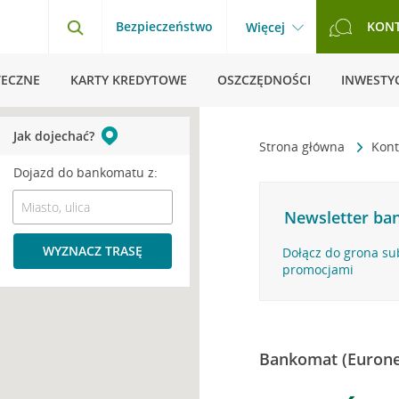
Bezpieczeństwo
KON
Więcej
TECZNE
KARTY KREDYTOWE
OSZCZĘDNOŚCI
INWESTYC
Jak dojechać?
Strona główna
Kont
Dojazd do bankomatu z:
Newsletter ban
WYZNACZ TRASĘ
Dołącz do grona su
promocjami
Bankomat (Eurone