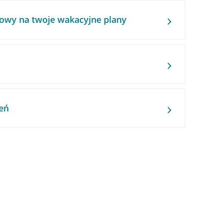
owy na twoje wakacyjne plany
eń