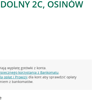
DOLNY 2C, OSINÓW
ają wypłatę gotówki z konta.
zpiecznego korzystania z Bankomatu
.
ą opłat i Prowizji
dla kont aby sprawdzić opłaty
taniem z bankomatów.
e