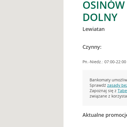
OSINÓW 
DOLNY
Lewiatan
Czynny:
Pn.-Niedz.: 07:00-22:00
Bankomaty umożliwi
Sprawdź
zasady be
Zapoznaj się z
Tabel
związane z korzys
Aktualne promocj