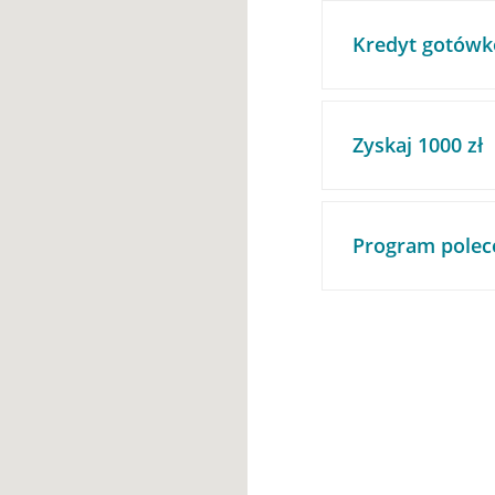
Kredyt gotówk
Zyskaj 1000 zł
Program polec