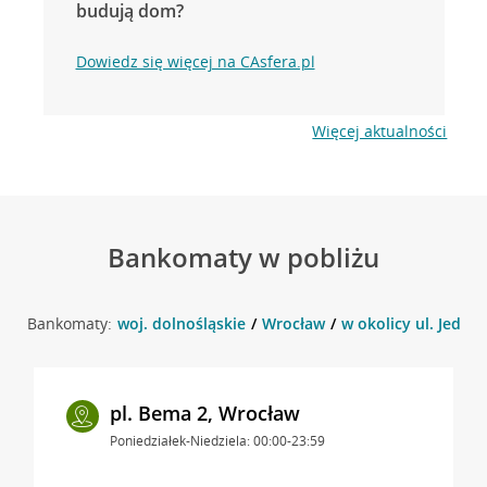
budują dom?
Dowiedz się więcej na CAsfera.pl
Więcej aktualności
Bankomaty w pobliżu
Bankomaty:
woj. dolnośląskie
Wrocław
w okolicy ul. Jedno
pl. Bema 2, Wrocław
Poniedziałek-Niedziela: 00:00-23:59