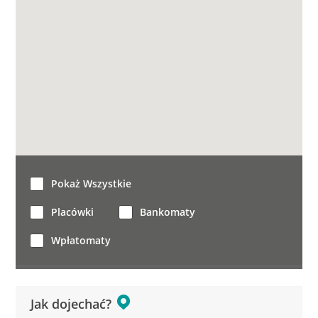
Pokaż Wszystkie
Placówki
Bankomaty
Wpłatomaty
Jak dojechać?