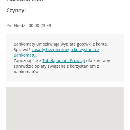
Czynny:
Pn.-Niedz.: 00:00-23:59
Bankomaty umożliwiają wypłatę gotówki z konta.
Sprawdź
zasady bezpiecznego korzystania z
Bankomatu
.
Zapoznaj się z
Tabelą opłat i Prowizji
dla kont aby
sprawdzić opłaty związane z korzystaniem z
bankomatów.