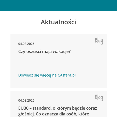
Aktualności
04.08.2026
Czy oszuści mają wakacje?
Dowiedz się więcej na CAsfera.pl
04.08.2026
EU30 – standard, o którym będzie coraz
głośniej. Co oznacza dla osób, które