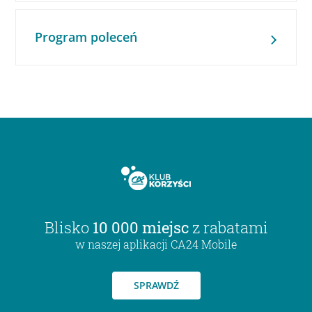
Program poleceń
Blisko
10 000 miejsc
z rabatami
w naszej aplikacji CA24 Mobile
SPRAWDŹ