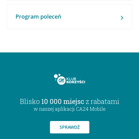
Program poleceń
Blisko
10 000 miejsc
z rabatami
w naszej aplikacji CA24 Mobile
SPRAWDŹ