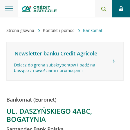
Strona główna
Kontakt i pomoc
Bankomat
Newsletter banku Credit Agricole
Dołącz do grona subskrybentów i bądź na
bieżąco z nowościami i promocjami
Bankomat (Euronet)
UL. DASZYŃSKIEGO 4ABC,
BOGATYNIA
Santander Bank Polska