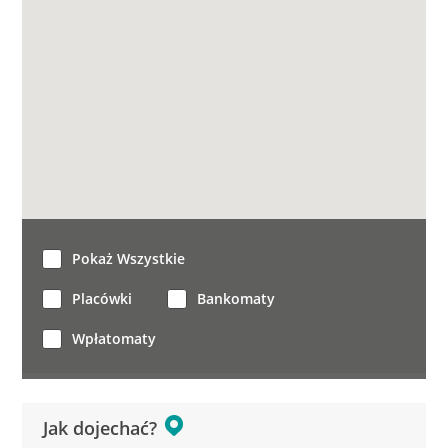
Pokaż Wszystkie
Placówki
Bankomaty
Wpłatomaty
Jak dojechać?