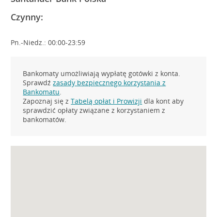
Czynny:
Pn.-Niedz.: 00:00-23:59
Bankomaty umożliwiają wypłatę gotówki z konta.
Sprawdź
zasady bezpiecznego korzystania z
Bankomatu
.
Zapoznaj się z
Tabelą opłat i Prowizji
dla kont aby
sprawdzić opłaty związane z korzystaniem z
bankomatów.