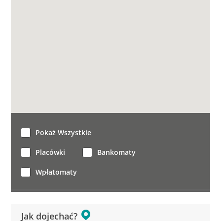
Pokaż Wszystkie
Placówki
Bankomaty
Wpłatomaty
Jak dojechać?