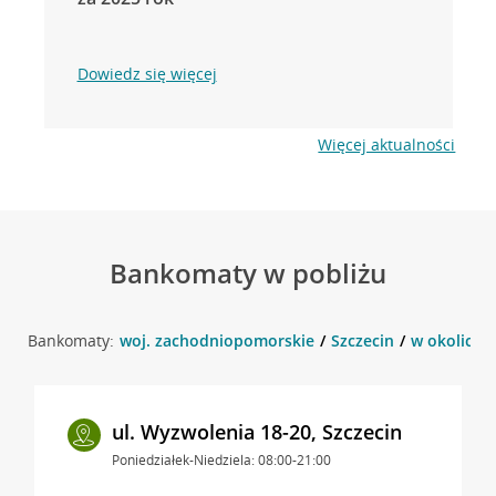
Dowiedz się więcej
Więcej aktualności
Bankomaty w pobliżu
Bankomaty:
woj. zachodniopomorskie
Szczecin
w okolicy W
ul. Wyzwolenia 18-20, Szczecin
Poniedziałek-Niedziela: 08:00-21:00