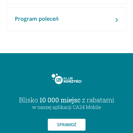
Program poleceń
Blisko
10 000 miejsc
z rabatami
w naszej aplikacji CA24 Mobile
SPRAWDŹ