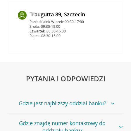
Traugutta 89, Szczecin
Poniedziałek-Wtorek: 09:30-17:00
Środa: 09:30-18:00
Czwartek: 08:30-16:00
Piątek: 08:30-15:00
PYTANIA I ODPOWIEDZI
Gdzie jest najbliższy oddział banku?
Jeśli szukasz oddziału naszego banku, zapraszamy na
Gdzie znajdę numer kontaktowy do
stronę
Placówki i bankomaty
, na której znajduje się
oddziału banku?