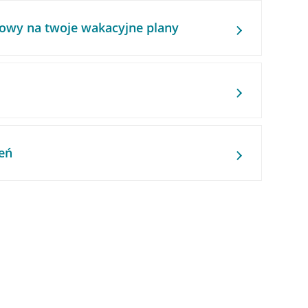
owy na twoje wakacyjne plany
eń