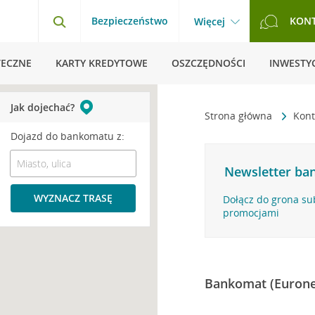
Bezpieczeństwo
KON
Więcej
TECZNE
KARTY KREDYTOWE
OSZCZĘDNOŚCI
INWESTYC
Jak dojechać?
Strona główna
Kont
Dojazd do bankomatu z:
Newsletter ban
WYZNACZ TRASĘ
Dołącz do grona su
promocjami
Bankomat (Eurone