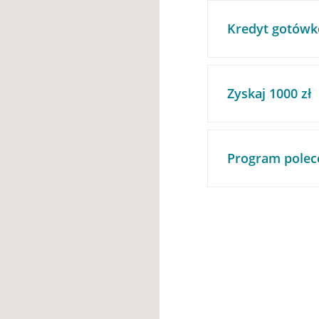
Kredyt gotówk
Zyskaj 1000 zł
Program polec