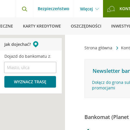
Bezpieczeństwo
KON
Więcej
TECZNE
KARTY KREDYTOWE
OSZCZĘDNOŚCI
INWESTYC
Jak dojechać?
Strona główna
Kont
Dojazd do bankomatu z:
Newsletter ban
WYZNACZ TRASĘ
Dołącz do grona su
promocjami
Bankomat (Planet