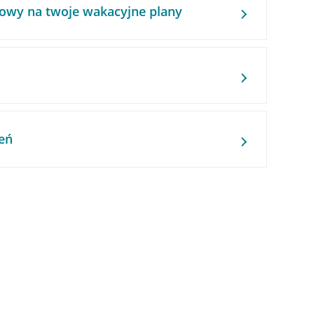
owy na twoje wakacyjne plany
eń