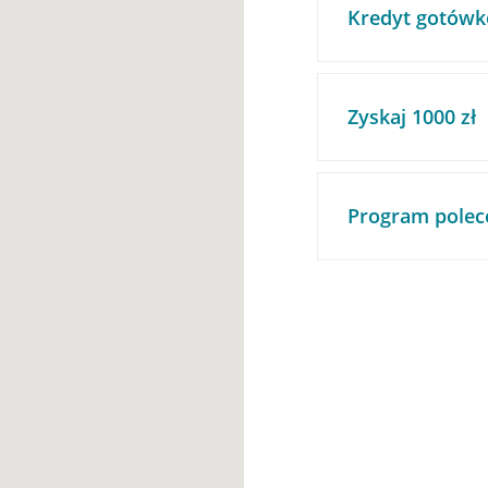
Kredyt gotówk
Zyskaj 1000 zł
Program polec