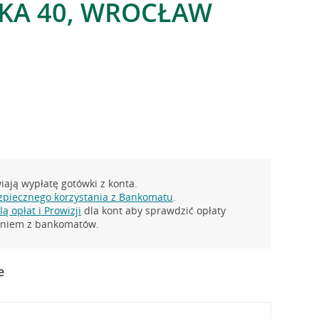
KA 40, WROCŁAW
ają wypłatę gotówki z konta.
zpiecznego korzystania z Bankomatu
.
ą opłat i Prowizji
dla kont aby sprawdzić opłaty
taniem z bankomatów.
e