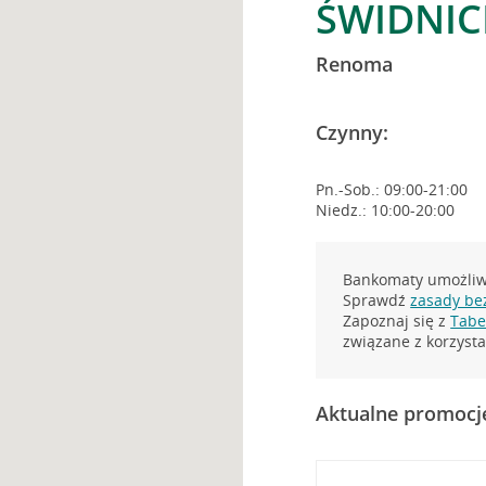
ŚWIDNIC
Renoma
Czynny:
Pn.-Sob.: 09:00-21:00
Niedz.: 10:00-20:00
Bankomaty umożliwi
Sprawdź
zasady be
Zapoznaj się z
Tabel
związane z korzys
Aktualne promocj