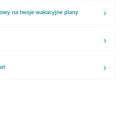
owy na twoje wakacyjne plany
eń