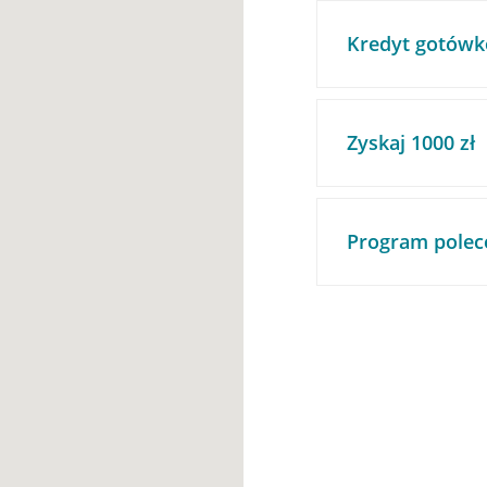
Kredyt gotówk
Zyskaj 1000 zł
Program polec