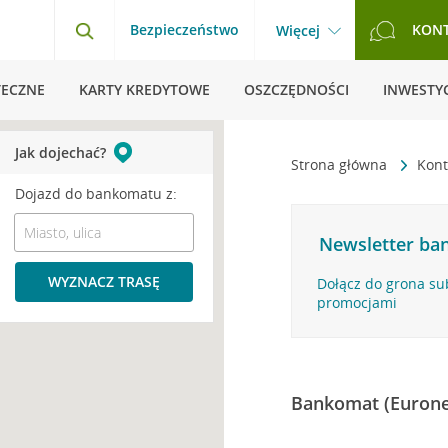
Bezpieczeństwo
KON
Więcej
TECZNE
KARTY KREDYTOWE
OSZCZĘDNOŚCI
INWESTYC
Jak dojechać?
Strona główna
Kont
Dojazd do bankomatu z:
Newsletter ban
WYZNACZ TRASĘ
Dołącz do grona su
promocjami
Bankomat (Eurone