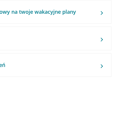
owy na twoje wakacyjne plany
eń