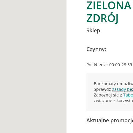
ZIELONA 
ZDRÓJ
Sklep
Czynny:
Pn.-Niedz.: 00:00-23:59
Bankomaty umożliwi
Sprawdź
zasady be
Zapoznaj się z
Tabel
związane z korzys
Aktualne promocj