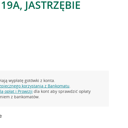
19A, JASTRZĘBIE
ają wypłatę gotówki z konta.
zpiecznego korzystania z Bankomatu
.
ą opłat i Prowizji
dla kont aby sprawdzić opłaty
taniem z bankomatów.
e