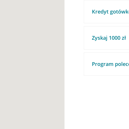
Kredyt gotówk
Zyskaj 1000 zł
Program polec