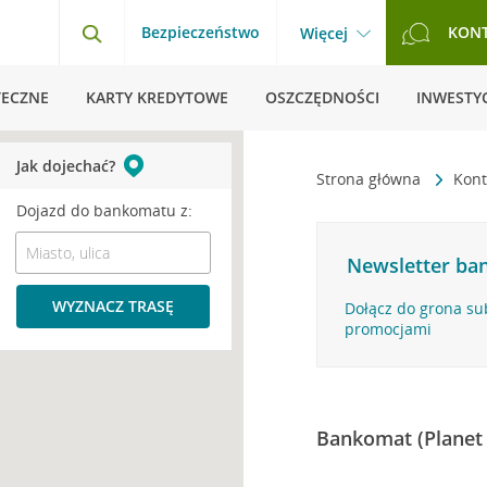
Bezpieczeństwo
KON
Więcej
TECZNE
KARTY KREDYTOWE
OSZCZĘDNOŚCI
INWESTYC
Jak dojechać?
Strona główna
Kont
Dojazd do bankomatu z:
Newsletter ban
WYZNACZ TRASĘ
Dołącz do grona su
promocjami
Bankomat (Planet