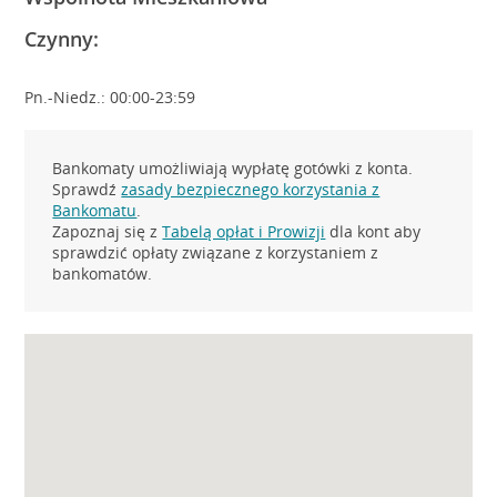
Czynny:
Pn.-Niedz.: 00:00-23:59
Bankomaty umożliwiają wypłatę gotówki z konta.
Sprawdź
zasady bezpiecznego korzystania z
Bankomatu
.
Zapoznaj się z
Tabelą opłat i Prowizji
dla kont aby
sprawdzić opłaty związane z korzystaniem z
bankomatów.