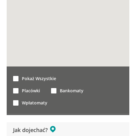
Pokaż Wszystkie
Placówki
Bankomaty
Wpłatomaty
Jak dojechać?