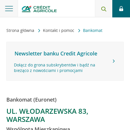
Strona główna
Kontakt i pomoc
Bankomat
Newsletter banku Credit Agricole
Dołącz do grona subskrybentów i bądź na
bieżąco z nowościami i promocjami
Bankomat (Euronet)
UL. WŁODARZEWSKA 83,
WARSZAWA
Wspólnota Mieszkaniowa