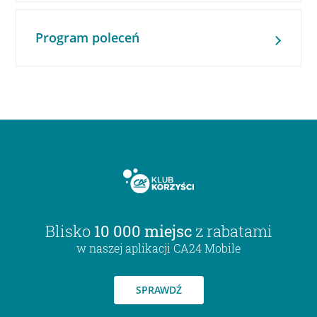
Program poleceń
Blisko
10 000 miejsc
z rabatami
w naszej aplikacji CA24 Mobile
SPRAWDŹ