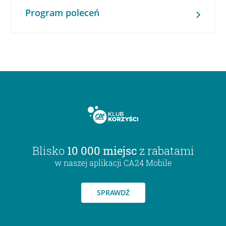
Program poleceń
Blisko
10 000 miejsc
z rabatami
w naszej aplikacji CA24 Mobile
SPRAWDŹ