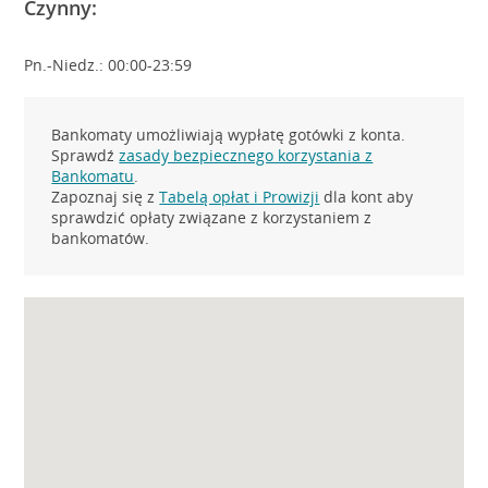
Czynny:
Pn.-Niedz.: 00:00-23:59
Bankomaty umożliwiają wypłatę gotówki z konta.
Sprawdź
zasady bezpiecznego korzystania z
Bankomatu
.
Zapoznaj się z
Tabelą opłat i Prowizji
dla kont aby
sprawdzić opłaty związane z korzystaniem z
bankomatów.