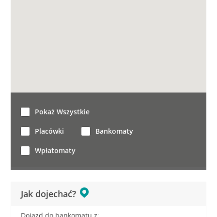
Pokaż Wszystkie
Placówki
Bankomaty
Wpłatomaty
Jak dojechać?
Dojazd do bankomatu z: