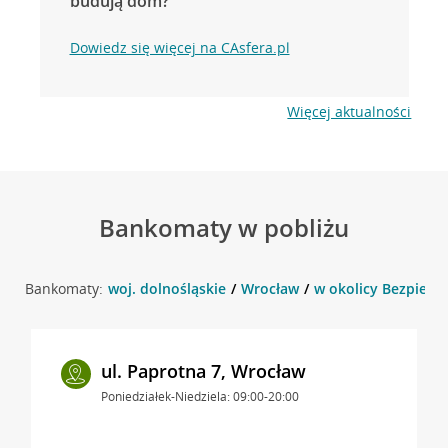
budują dom?
Dowiedz się więcej na CAsfera.pl
Więcej aktualności
Bankomaty w pobliżu
Bankomaty:
woj. dolnośląskie
Wrocław
w okolicy Bezpiecz
ul. Paprotna 7, Wrocław
Poniedziałek-Niedziela: 09:00-20:00