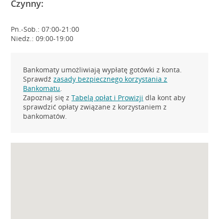
Czynny:
Pn.-Sob.: 07:00-21:00
Niedz.: 09:00-19:00
Bankomaty umożliwiają wypłatę gotówki z konta.
Sprawdź
zasady bezpiecznego korzystania z
Bankomatu
.
Zapoznaj się z
Tabelą opłat i Prowizji
dla kont aby
sprawdzić opłaty związane z korzystaniem z
bankomatów.