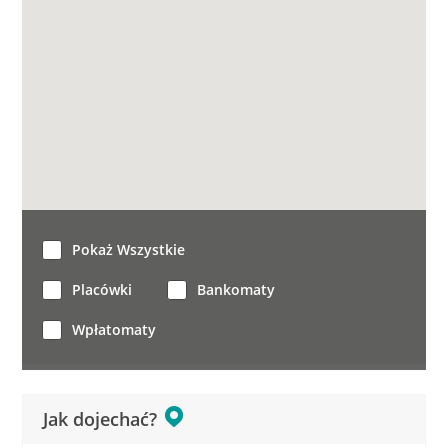
Pokaż Wszystkie
Placówki
Bankomaty
Wpłatomaty
Jak dojechać?