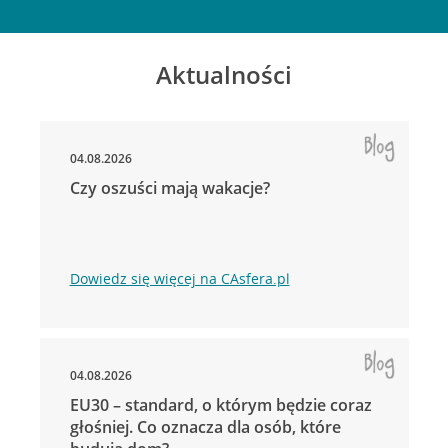
Aktualności
04.08.2026
Czy oszuści mają wakacje?
Dowiedz się więcej na CAsfera.pl
04.08.2026
EU30 – standard, o którym będzie coraz
głośniej. Co oznacza dla osób, które