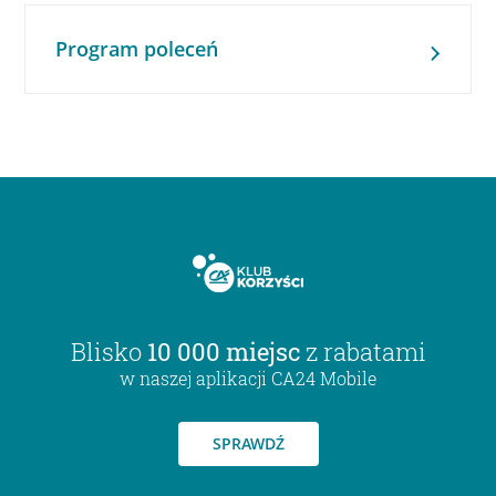
Program poleceń
Blisko
10 000 miejsc
z rabatami
w naszej aplikacji CA24 Mobile
SPRAWDŹ