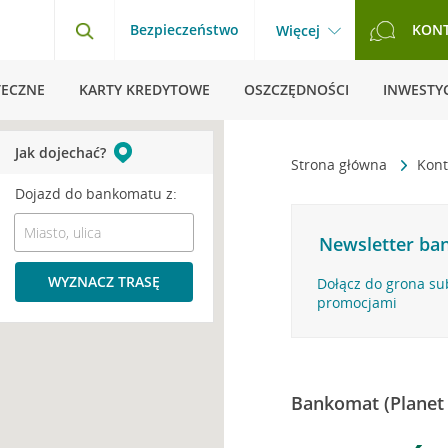
Bezpieczeństwo
KON
Więcej
TECZNE
KARTY KREDYTOWE
OSZCZĘDNOŚCI
INWESTYC
Jak dojechać?
Strona główna
Kont
Dojazd do bankomatu z:
Newsletter ban
WYZNACZ TRASĘ
Dołącz do grona su
promocjami
Bankomat (Planet