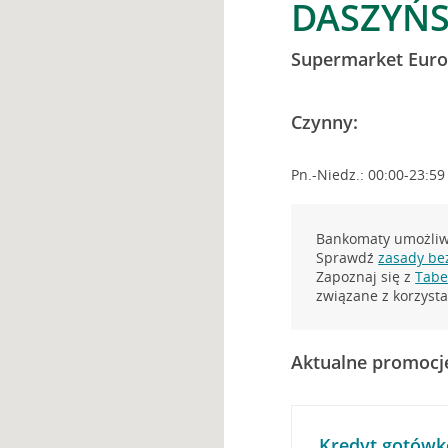
DASZYŃS
Supermarket Euro
Czynny:
Pn.-Niedz.: 00:00-23:59
Bankomaty umożliwi
Sprawdź
zasady be
Zapoznaj się z
Tabel
związane z korzys
Aktualne promocj
Kredyt gotówk