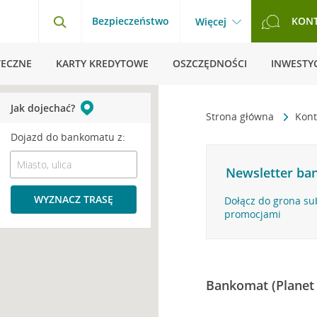
Bezpieczeństwo
KON
Więcej
TECZNE
KARTY KREDYTOWE
OSZCZĘDNOŚCI
INWESTYC
Jak dojechać?
Strona główna
Kont
Dojazd do bankomatu z:
Newsletter ban
WYZNACZ TRASĘ
Dołącz do grona su
promocjami
Bankomat (Planet