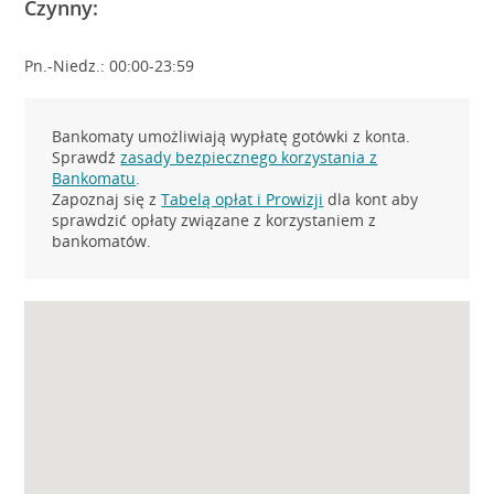
Czynny:
Pn.-Niedz.: 00:00-23:59
Bankomaty umożliwiają wypłatę gotówki z konta.
Sprawdź
zasady bezpiecznego korzystania z
Bankomatu
.
Zapoznaj się z
Tabelą opłat i Prowizji
dla kont aby
sprawdzić opłaty związane z korzystaniem z
bankomatów.