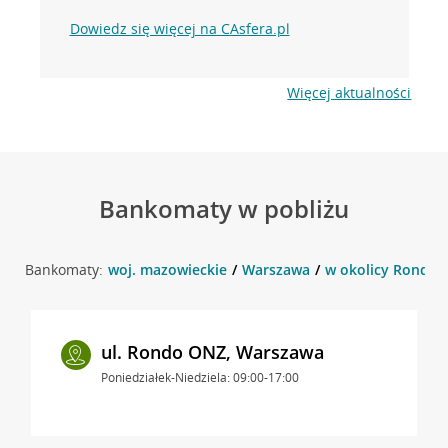
Dowiedz się więcej na CAsfera.pl
Więcej aktualności
Bankomaty w pobliżu
Bankomaty:
woj. mazowieckie
Warszawa
w okolicy Rondo 
ul. Rondo ONZ, Warszawa
Poniedziałek-Niedziela: 09:00-17:00