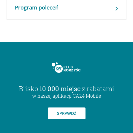
Program poleceń
Blisko
10 000 miejsc
z rabatami
w naszej aplikacji CA24 Mobile
SPRAWDŹ