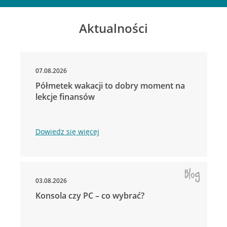
Aktualności
07.08.2026
Półmetek wakacji to dobry moment na
lekcje finansów
Dowiedz się więcej
03.08.2026
Konsola czy PC – co wybrać?