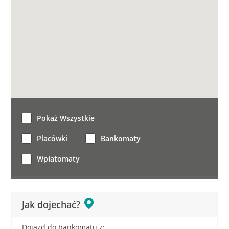
Pokaż Wszystkie
Placówki
Bankomaty
Wpłatomaty
Jak dojechać?
Dojazd do bankomatu z: