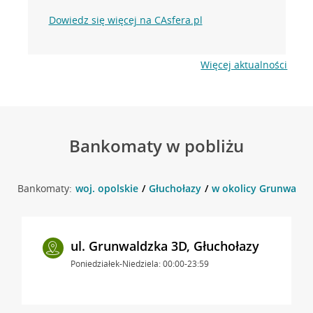
Dowiedz się więcej na CAsfera.pl
Więcej aktualności
Bankomaty w pobliżu
Bankomaty:
woj. opolskie
Głuchołazy
w okolicy Grunwaldzk
ul. Grunwaldzka 3D, Głuchołazy
Poniedziałek-Niedziela: 00:00-23:59