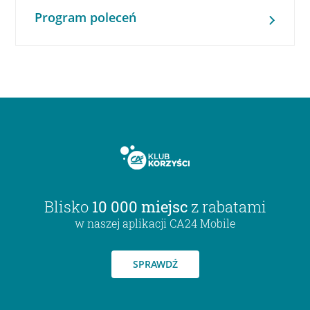
Program poleceń
Blisko
10 000 miejsc
z rabatami
w naszej aplikacji CA24 Mobile
SPRAWDŹ