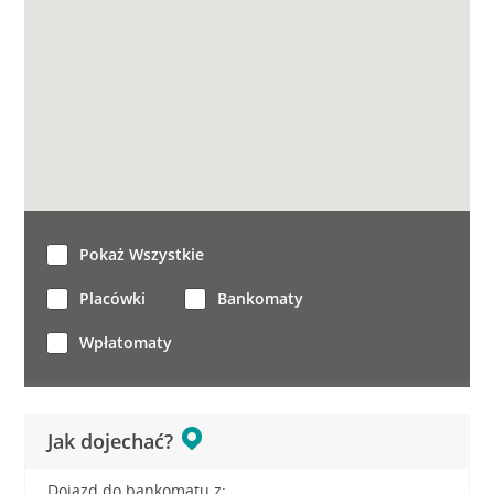
Pokaż Wszystkie
Placówki
Bankomaty
Wpłatomaty
Jak dojechać?
Dojazd do bankomatu z: