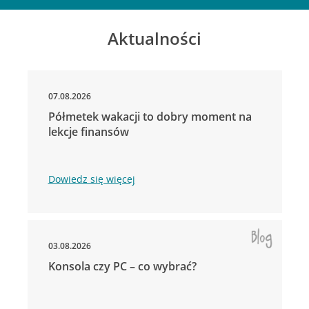
Aktualności
07.08.2026
Półmetek wakacji to dobry moment na
lekcje finansów
Dowiedz się więcej
03.08.2026
Konsola czy PC – co wybrać?