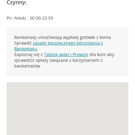
Czynny:
Pn.-Niedz.: 00:00-23:59
Bankomaty umożliwiają wypłatę gotówki z konta.
Sprawdź
zasady bezpiecznego korzystania z
Bankomatu
.
Zapoznaj się z
Tabelą opłat i Prowizji
dla kont aby
sprawdzić opłaty związane z korzystaniem z
bankomatów.