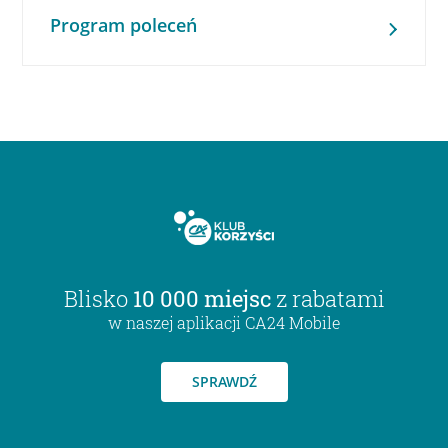
Program poleceń
Blisko
10 000 miejsc
z rabatami
w naszej aplikacji CA24 Mobile
SPRAWDŹ