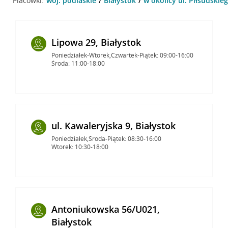
Placówki:
woj. podlaskie
Białystok
w okolicy ul. Piłsudskieg
Lipowa 29, Białystok
Poniedziałek-Wtorek,Czwartek-Piątek: 09:00-16:00
Środa: 11:00-18:00
ul. Kawaleryjska 9, Białystok
Poniedziałek,Środa-Piątek: 08:30-16:00
Wtorek: 10:30-18:00
Antoniukowska 56/U021,
Białystok