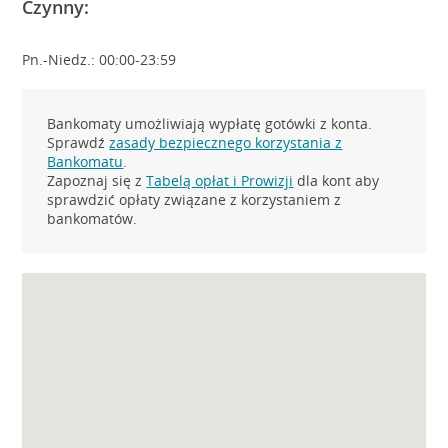
Czynny:
Pn.-Niedz.: 00:00-23:59
Bankomaty umożliwiają wypłatę gotówki z konta.
Sprawdź
zasady bezpiecznego korzystania z
Bankomatu
.
Zapoznaj się z
Tabelą opłat i Prowizji
dla kont aby
sprawdzić opłaty związane z korzystaniem z
bankomatów.