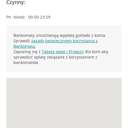
Czynny:
Pn.-Niedz.: 00:00-23:59
Bankomaty umożliwiają wypłatę gotówki z konta.
Sprawdź
zasady bezpiecznego korzystania z
Bankomatu
.
Zapoznaj się z
Tabelą opłat i Prowizji
dla kont aby
sprawdzić opłaty związane z korzystaniem z
bankomatów.