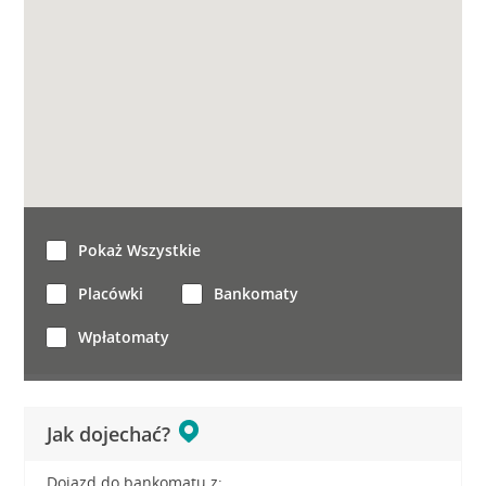
Pokaż Wszystkie
Placówki
Bankomaty
Wpłatomaty
Jak dojechać?
Dojazd do bankomatu z: