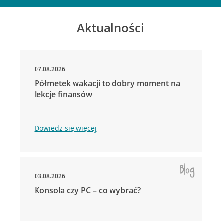
Aktualności
07.08.2026
Półmetek wakacji to dobry moment na
lekcje finansów
Dowiedz się więcej
03.08.2026
Konsola czy PC – co wybrać?