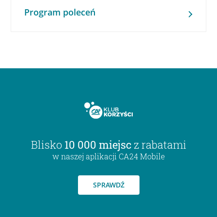
Program poleceń
Blisko
10 000 miejsc
z rabatami
w naszej aplikacji CA24 Mobile
SPRAWDŹ