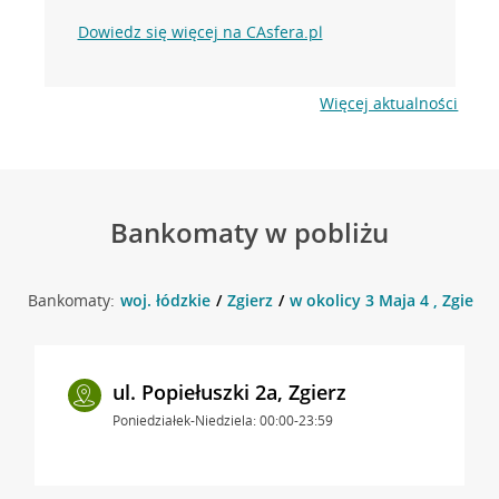
Dowiedz się więcej na CAsfera.pl
Więcej aktualności
Bankomaty w pobliżu
Bankomaty:
woj. łódzkie
Zgierz
w okolicy 3 Maja 4 , Zgierz
ul. Popiełuszki 2a, Zgierz
Poniedziałek-Niedziela: 00:00-23:59