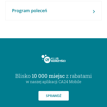
Program poleceń
Blisko
10 000 miejsc
z rabatami
w naszej aplikacji CA24 Mobile
SPRAWDŹ