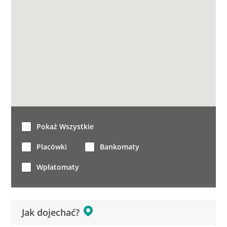
Pokaż Wszystkie
Placówki
Bankomaty
Wpłatomaty
Jak dojechać?