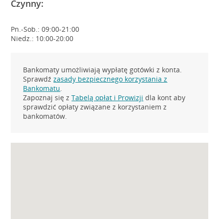
Czynny:
Pn.-Sob.: 09:00-21:00
Niedz.: 10:00-20:00
Bankomaty umożliwiają wypłatę gotówki z konta.
Sprawdź
zasady bezpiecznego korzystania z
Bankomatu
.
Zapoznaj się z
Tabelą opłat i Prowizji
dla kont aby
sprawdzić opłaty związane z korzystaniem z
bankomatów.