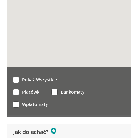
Pokaż Wszystkie
Placówki
Bankomaty
Wpłatomaty
Jak dojechać?