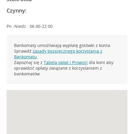
Czynny:
Pn.-Niedz.: 06:00-22:00
Bankomaty umożliwiają wypłatę gotówki z konta.
Sprawdź
zasady bezpiecznego korzystania z
Bankomatu
.
Zapoznaj się z
Tabelą opłat i Prowizji
dla kont aby
sprawdzić opłaty związane z korzystaniem z
bankomatów.