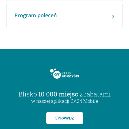
Program poleceń
Blisko
10 000 miejsc
z rabatami
w naszej aplikacji CA24 Mobile
SPRAWDŹ