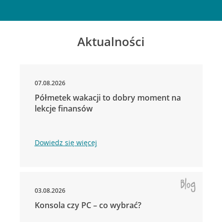
Aktualności
07.08.2026
Półmetek wakacji to dobry moment na
lekcje finansów
Dowiedz się więcej
03.08.2026
Konsola czy PC – co wybrać?