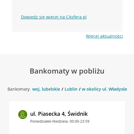
Dowiedz się więcej na CAsfera.pl
Więcej aktualności
Bankomaty w pobliżu
Bankomaty:
woj. lubelskie
Lublin
w okolicy ul. Władysława J
ul. Piasecka 4, Świdnik
Poniedziałek-Niedziela: 00:00-23:59