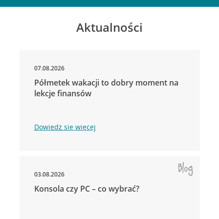
Aktualności
07.08.2026
Półmetek wakacji to dobry moment na
lekcje finansów
Dowiedz się więcej
03.08.2026
Konsola czy PC – co wybrać?