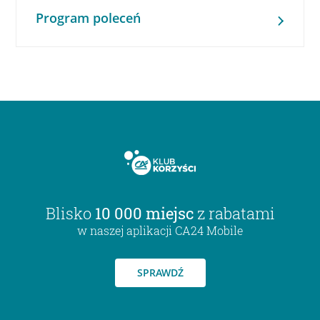
Program poleceń
Blisko
10 000 miejsc
z rabatami
w naszej aplikacji CA24 Mobile
SPRAWDŹ