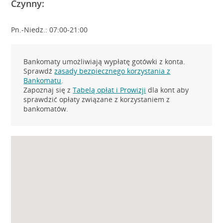
Czynny:
Pn.-Niedz.: 07:00-21:00
Bankomaty umożliwiają wypłatę gotówki z konta.
Sprawdź
zasady bezpiecznego korzystania z
Bankomatu
.
Zapoznaj się z
Tabelą opłat i Prowizji
dla kont aby
sprawdzić opłaty związane z korzystaniem z
bankomatów.