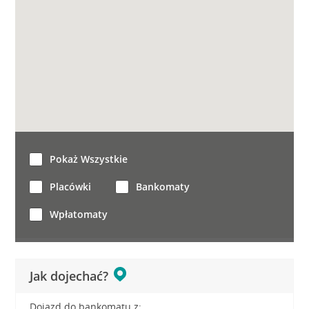
Pokaż Wszystkie
Placówki
Bankomaty
Wpłatomaty
Jak dojechać?
Dojazd do bankomatu z: