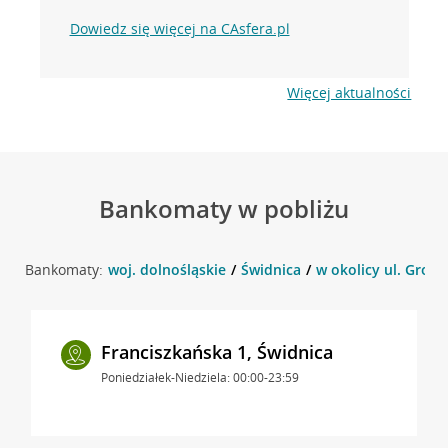
Dowiedz się więcej na CAsfera.pl
Więcej aktualności
Bankomaty w pobliżu
Bankomaty:
woj. dolnośląskie
Świdnica
w okolicy ul. Grodz
Franciszkańska 1, Świdnica
Poniedziałek-Niedziela: 00:00-23:59