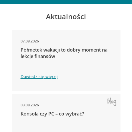
Aktualności
07.08.2026
Półmetek wakacji to dobry moment na
lekcje finansów
Dowiedz się więcej
03.08.2026
Konsola czy PC – co wybrać?