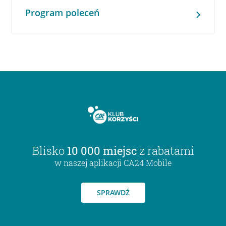
Program poleceń
Blisko
10 000 miejsc
z rabatami
w naszej aplikacji CA24 Mobile
SPRAWDŹ