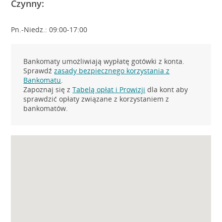
Czynny:
Pn.-Niedz.: 09:00-17:00
Bankomaty umożliwiają wypłatę gotówki z konta.
Sprawdź
zasady bezpiecznego korzystania z
Bankomatu
.
Zapoznaj się z
Tabelą opłat i Prowizji
dla kont aby
sprawdzić opłaty związane z korzystaniem z
bankomatów.