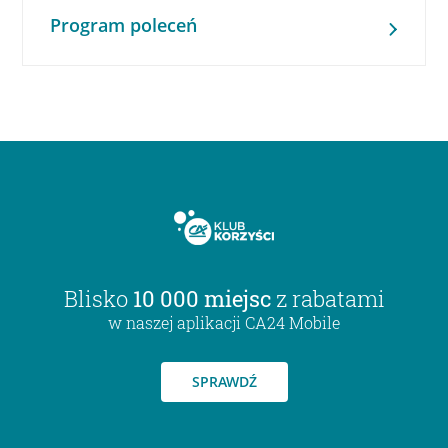
Program poleceń
Blisko
10 000 miejsc
z rabatami
w naszej aplikacji CA24 Mobile
SPRAWDŹ