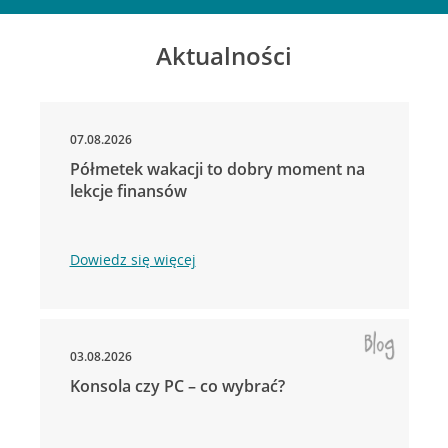
Aktualności
07.08.2026
Półmetek wakacji to dobry moment na
lekcje finansów
Dowiedz się więcej
03.08.2026
Konsola czy PC – co wybrać?