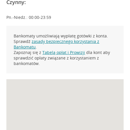
Czynny:
Pn.-Niedz.: 00:00-23:59
Bankomaty umożliwiają wypłatę gotówki z konta.
Sprawdź
zasady bezpiecznego korzystania z
Bankomatu
.
Zapoznaj się z
Tabelą opłat i Prowizji
dla kont aby
sprawdzić opłaty związane z korzystaniem z
bankomatów.