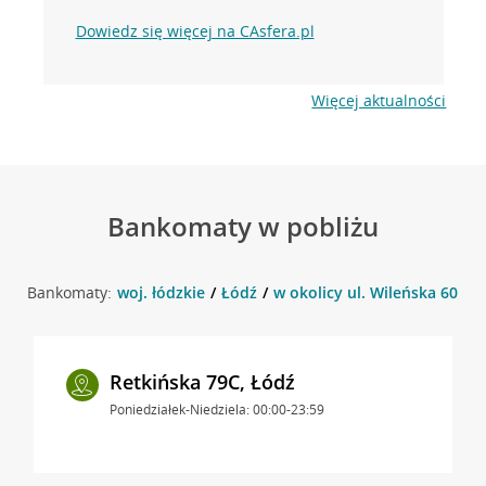
Dowiedz się więcej na CAsfera.pl
Więcej aktualności
Bankomaty w pobliżu
Bankomaty:
woj. łódzkie
Łódź
w okolicy ul. Wileńska 60 , Ł
Retkińska 79C, Łódź
Poniedziałek-Niedziela: 00:00-23:59