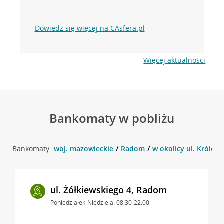
Dowiedz się więcej na CAsfera.pl
Więcej aktualności
Bankomaty w pobliżu
Bankomaty:
woj. mazowieckie
Radom
w okolicy ul. Królow
ul. Żółkiewskiego 4, Radom
Poniedziałek-Niedziela: 08:30-22:00