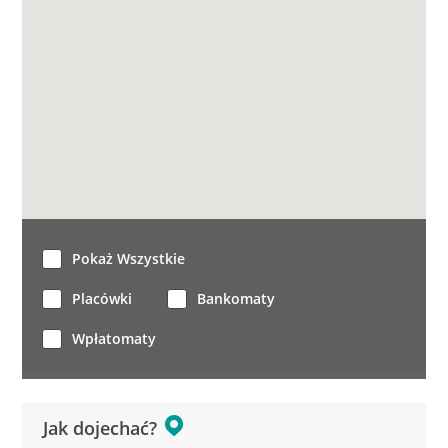
Pokaż Wszystkie
Placówki
Bankomaty
Wpłatomaty
Jak dojechać?