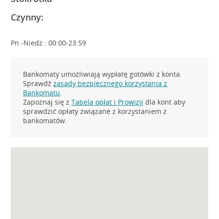
Czynny:
Pn.-Niedz.: 00:00-23:59
Bankomaty umożliwiają wypłatę gotówki z konta.
Sprawdź
zasady bezpiecznego korzystania z
Bankomatu
.
Zapoznaj się z
Tabelą opłat i Prowizji
dla kont aby
sprawdzić opłaty związane z korzystaniem z
bankomatów.