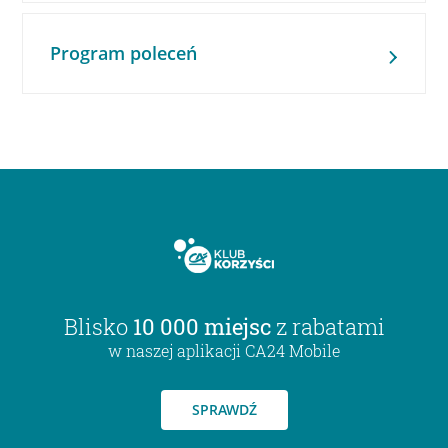
Program poleceń
Blisko
10 000 miejsc
z rabatami
w naszej aplikacji CA24 Mobile
SPRAWDŹ