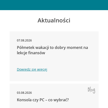
Aktualności
07.08.2026
Półmetek wakacji to dobry moment na
lekcje finansów
Dowiedz się więcej
03.08.2026
Konsola czy PC – co wybrać?