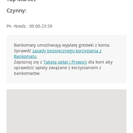
Czynny:
Pn.-Niedz.: 00:00-23:59
Bankomaty umożliwiają wypłatę gotówki z konta.
Sprawdź
zasady bezpiecznego korzystania z
Bankomatu
.
Zapoznaj się z
Tabelą opłat i Prowizji
dla kont aby
sprawdzić opłaty związane z korzystaniem z
bankomatów.