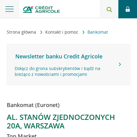
Strona główna
Kontakt i pomoc
Bankomat
Newsletter banku Credit Agricole
Dołącz do grona subskrybentów i bądź na
bieżąco z nowościami i promocjami
Bankomat (Euronet)
AL. STANÓW ZJEDNOCZONYCH
20A, WARSZAWA
Top Market