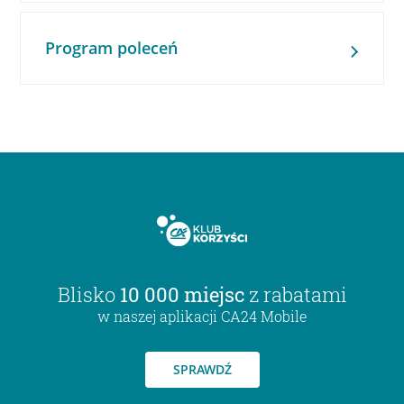
Program poleceń
Blisko
10 000 miejsc
z rabatami
w naszej aplikacji CA24 Mobile
SPRAWDŹ