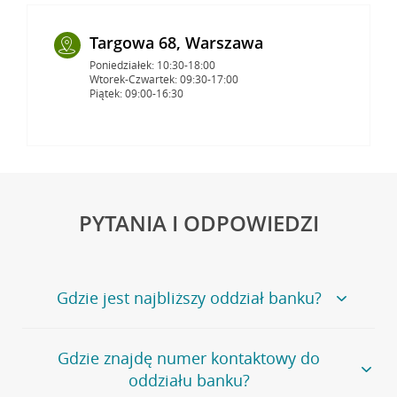
Targowa 68, Warszawa
Poniedziałek: 10:30-18:00
Wtorek-Czwartek: 09:30-17:00
Piątek: 09:00-16:30
PYTANIA I ODPOWIEDZI
Gdzie jest najbliższy oddział banku?
Jeśli szukasz oddziału naszego banku, zapraszamy na
Gdzie znajdę numer kontaktowy do
stronę
Placówki i bankomaty
, na której znajduje się
oddziału banku?
wygodna wyszukiwarka.