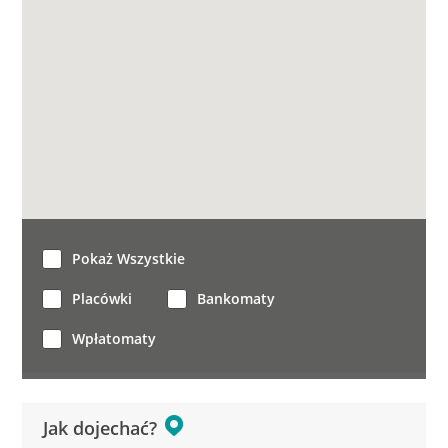
Pokaż Wszystkie
Placówki
Bankomaty
Wpłatomaty
Jak dojechać?