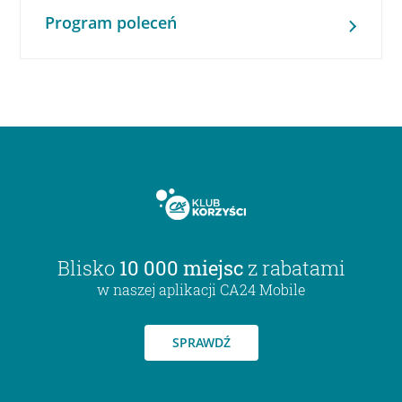
Program poleceń
Blisko
10 000 miejsc
z rabatami
w naszej aplikacji CA24 Mobile
SPRAWDŹ