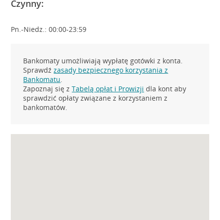
Czynny:
Pn.-Niedz.: 00:00-23:59
Bankomaty umożliwiają wypłatę gotówki z konta.
Sprawdź
zasady bezpiecznego korzystania z
Bankomatu
.
Zapoznaj się z
Tabelą opłat i Prowizji
dla kont aby
sprawdzić opłaty związane z korzystaniem z
bankomatów.