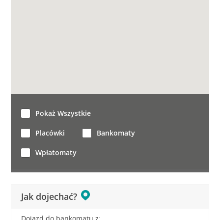
Pokaż Wszystkie
Placówki
Bankomaty
Wpłatomaty
Jak dojechać?
Dojazd do bankomatu z: