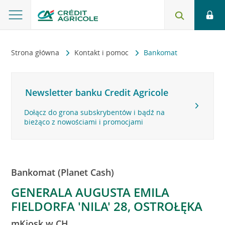
Strona główna
Kontakt i pomoc
Bankomat
Newsletter banku Credit Agricole
Dołącz do grona subskrybentów i bądź na
bieżąco z nowościami i promocjami
Bankomat (Planet Cash)
GENERALA AUGUSTA EMILA
FIELDORFA 'NILA' 28, OSTROŁĘKA
mKiosk w CH