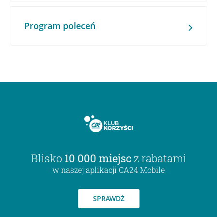
Program poleceń
Blisko
10 000 miejsc
z rabatami
w naszej aplikacji CA24 Mobile
SPRAWDŹ