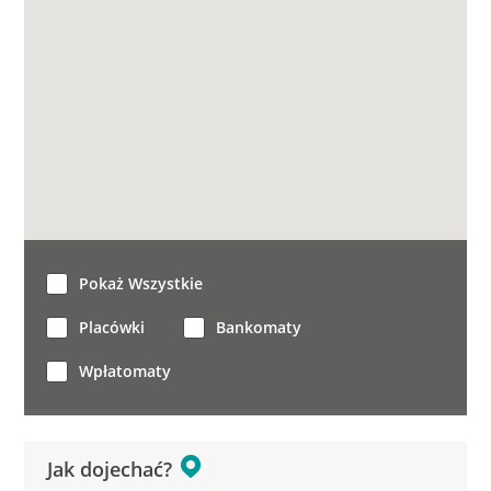
Pokaż Wszystkie
Placówki
Bankomaty
Wpłatomaty
Jak dojechać?