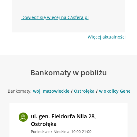
Dowiedz się więcej na CAsfera.pl
Więcej aktualności
Bankomaty w pobliżu
Bankomaty:
woj. mazowieckie
Ostrołęka
w okolicy Generala
ul. gen. Fieldorfa Nila 28,
Ostrołęka
Poniedziałek-Niedziela: 10:00-21:00