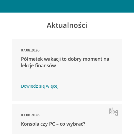
Aktualności
07.08.2026
Półmetek wakacji to dobry moment na
lekcje finansów
Dowiedz się więcej
03.08.2026
Konsola czy PC – co wybrać?