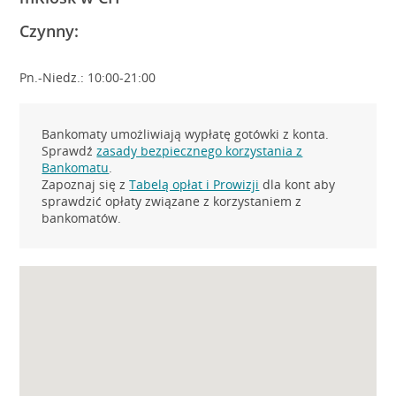
Czynny:
Pn.-Niedz.: 10:00-21:00
Bankomaty umożliwiają wypłatę gotówki z konta.
Sprawdź
zasady bezpiecznego korzystania z
Bankomatu
.
Zapoznaj się z
Tabelą opłat i Prowizji
dla kont aby
sprawdzić opłaty związane z korzystaniem z
bankomatów.