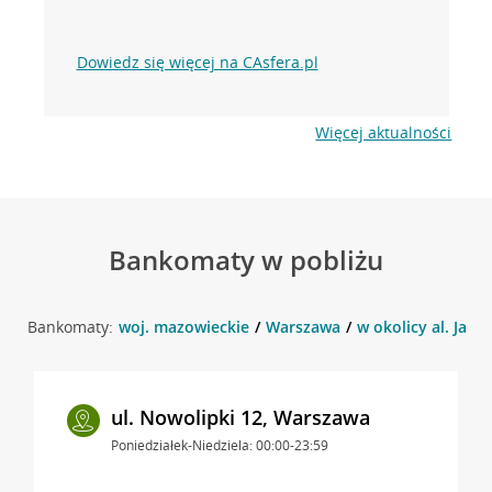
Dowiedz się więcej na CAsfera.pl
Więcej aktualności
Bankomaty w pobliżu
Bankomaty:
woj. mazowieckie
Warszawa
w okolicy al. Jana
ul. Nowolipki 12, Warszawa
Poniedziałek-Niedziela: 00:00-23:59