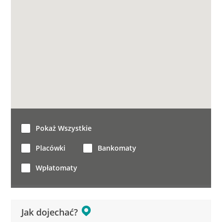
Pokaż Wszystkie
Placówki
Bankomaty
Wpłatomaty
Jak dojechać?