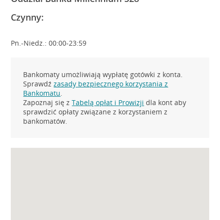
Czynny:
Pn.-Niedz.: 00:00-23:59
Bankomaty umożliwiają wypłatę gotówki z konta.
Sprawdź
zasady bezpiecznego korzystania z
Bankomatu
.
Zapoznaj się z
Tabelą opłat i Prowizji
dla kont aby
sprawdzić opłaty związane z korzystaniem z
bankomatów.