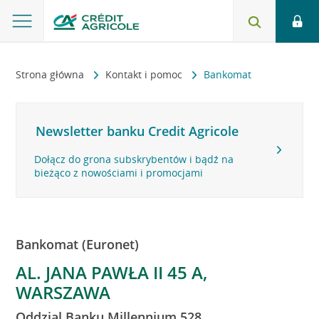
Strona główna
Kontakt i pomoc
Bankomat
Newsletter banku Credit Agricole
Dołącz do grona subskrybentów i bądź na
bieżąco z nowościami i promocjami
Bankomat (Euronet)
AL. JANA PAWŁA II 45 A,
WARSZAWA
Oddzial Banku Millennium 528