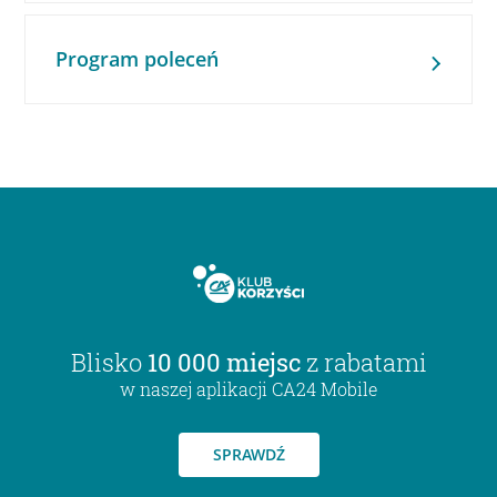
Program poleceń
Blisko
10 000 miejsc
z rabatami
w naszej aplikacji CA24 Mobile
SPRAWDŹ