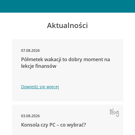
Aktualności
07.08.2026
Półmetek wakacji to dobry moment na
lekcje finansów
Dowiedz się więcej
03.08.2026
Konsola czy PC – co wybrać?