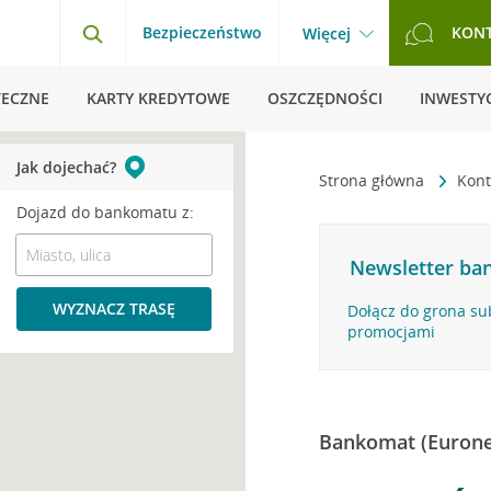
Bezpieczeństwo
KON
Więcej
TECZNE
KARTY KREDYTOWE
OSZCZĘDNOŚCI
INWESTYC
Jak dojechać?
Strona główna
Kont
Dojazd do bankomatu z:
Newsletter ban
WYZNACZ TRASĘ
Dołącz do grona su
promocjami
Bankomat (Eurone