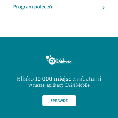
Program poleceń
Blisko
10 000 miejsc
z rabatami
w naszej aplikacji CA24 Mobile
SPRAWDŹ