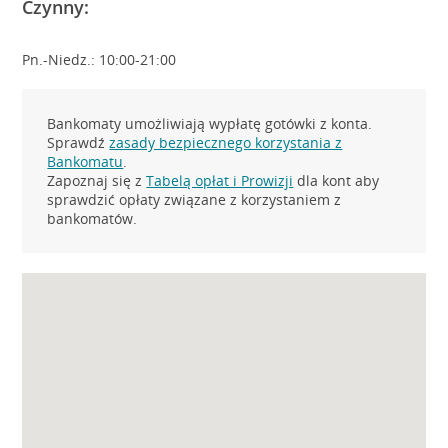
Czynny:
Pn.-Niedz.: 10:00-21:00
Bankomaty umożliwiają wypłatę gotówki z konta.
Sprawdź
zasady bezpiecznego korzystania z
Bankomatu
.
Zapoznaj się z
Tabelą opłat i Prowizji
dla kont aby
sprawdzić opłaty związane z korzystaniem z
bankomatów.