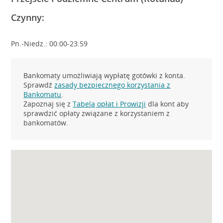
Czynny:
Pn.-Niedz.: 00:00-23:59
Bankomaty umożliwiają wypłatę gotówki z konta.
Sprawdź
zasady bezpiecznego korzystania z
Bankomatu
.
Zapoznaj się z
Tabelą opłat i Prowizji
dla kont aby
sprawdzić opłaty związane z korzystaniem z
bankomatów.