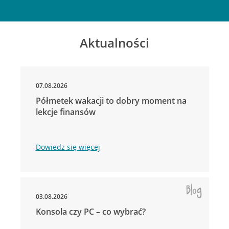
Aktualności
07.08.2026
Półmetek wakacji to dobry moment na
lekcje finansów
Dowiedz się więcej
03.08.2026
Konsola czy PC – co wybrać?