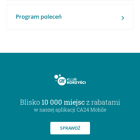
Program poleceń
Blisko
10 000 miejsc
z rabatami
w naszej aplikacji CA24 Mobile
SPRAWDŹ