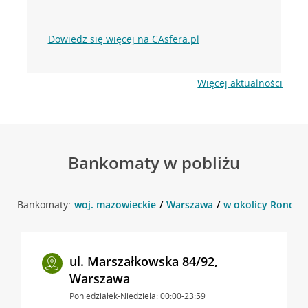
Dowiedz się więcej na CAsfera.pl
Więcej aktualności
Bankomaty w pobliżu
Bankomaty:
woj. mazowieckie
Warszawa
w okolicy Rondo 
ul. Marszałkowska 84/92,
Warszawa
Poniedziałek-Niedziela: 00:00-23:59