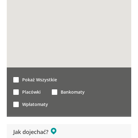
Pokaż Wszystkie
Placówki
Bankomaty
Wpłatomaty
Jak dojechać?