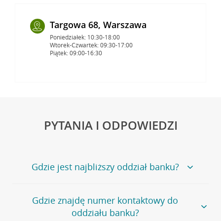
Targowa 68, Warszawa
Poniedziałek: 10:30-18:00
Wtorek-Czwartek: 09:30-17:00
Piątek: 09:00-16:30
PYTANIA I ODPOWIEDZI
Gdzie jest najbliższy oddział banku?
Jeśli szukasz oddziału naszego banku, zapraszamy na
Gdzie znajdę numer kontaktowy do
stronę
Placówki i bankomaty
, na której znajduje się
oddziału banku?
wygodna wyszukiwarka.