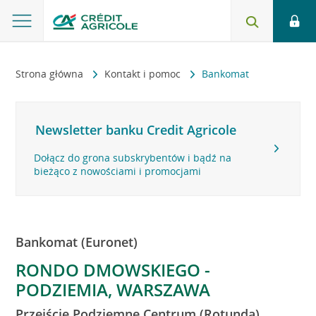
Strona główna
Kontakt i pomoc
Bankomat
Newsletter banku Credit Agricole
Dołącz do grona subskrybentów i bądź na
bieżąco z nowościami i promocjami
Bankomat (Euronet)
RONDO DMOWSKIEGO -
PODZIEMIA, WARSZAWA
Przejście Podziemne Centrum (Rotunda)