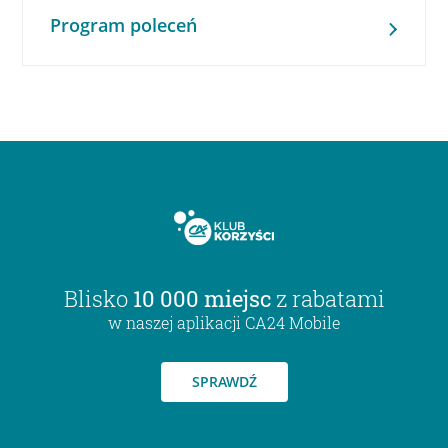
Program poleceń
Blisko
10 000 miejsc
z rabatami
w naszej aplikacji CA24 Mobile
SPRAWDŹ