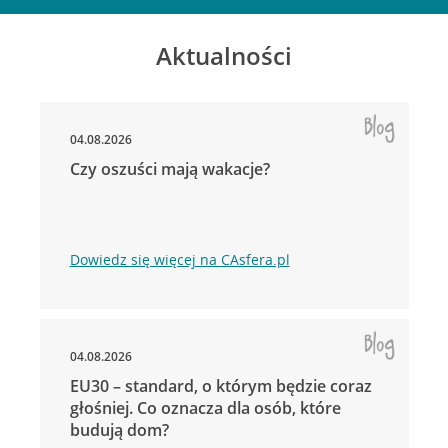
Aktualności
04.08.2026
Czy oszuści mają wakacje?
Dowiedz się więcej na CAsfera.pl
04.08.2026
EU30 – standard, o którym będzie coraz
głośniej. Co oznacza dla osób, które
budują dom?