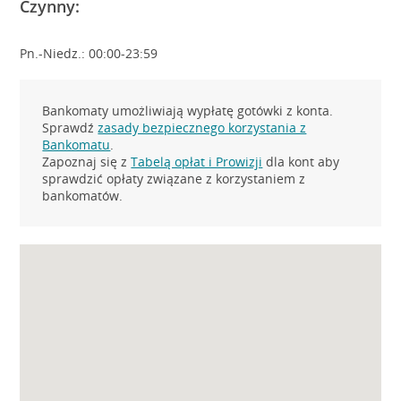
Czynny:
Pn.-Niedz.: 00:00-23:59
Bankomaty umożliwiają wypłatę gotówki z konta.
Sprawdź
zasady bezpiecznego korzystania z
Bankomatu
.
Zapoznaj się z
Tabelą opłat i Prowizji
dla kont aby
sprawdzić opłaty związane z korzystaniem z
bankomatów.