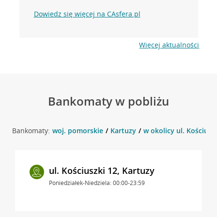
Dowiedz się więcej na CAsfera.pl
Więcej aktualności
Bankomaty w pobliżu
Bankomaty:
woj. pomorskie
Kartuzy
w okolicy ul. Kościuszk
ul. Kościuszki 12, Kartuzy
Poniedziałek-Niedziela: 00:00-23:59