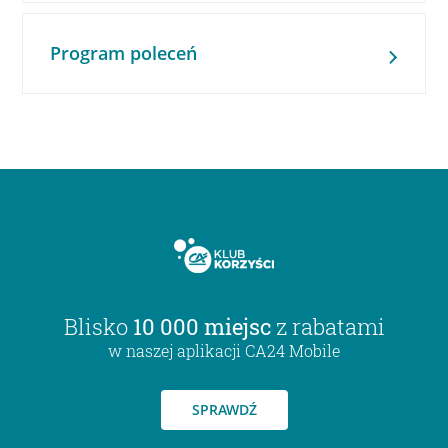
Program poleceń
Blisko
10 000 miejsc
z rabatami
w naszej aplikacji CA24 Mobile
SPRAWDŹ