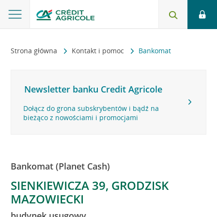
Strona główna
Kontakt i pomoc
Bankomat
Newsletter banku Credit Agricole
Dołącz do grona subskrybentów i bądź na
bieżąco z nowościami i promocjami
Bankomat (Planet Cash)
SIENKIEWICZA 39, GRODZISK
MAZOWIECKI
budynek usugowy