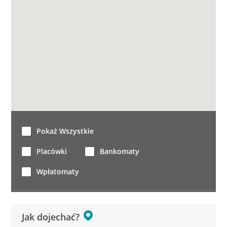
Pokaż Wszystkie
Placówki
Bankomaty
Wpłatomaty
Jak dojechać?