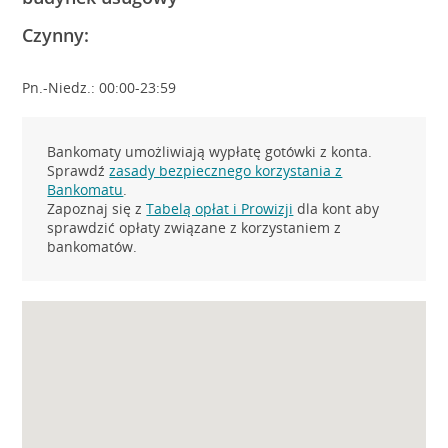
Czynny:
Pn.-Niedz.: 00:00-23:59
Bankomaty umożliwiają wypłatę gotówki z konta.
Sprawdź
zasady bezpiecznego korzystania z
Bankomatu
.
Zapoznaj się z
Tabelą opłat i Prowizji
dla kont aby
sprawdzić opłaty związane z korzystaniem z
bankomatów.