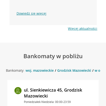
Dowiedz się więcej
Więcej aktualności
Bankomaty w pobliżu
Bankomaty:
woj. mazowieckie
Grodzisk Mazowiecki
w okol
ul. Sienkiewicza 45, Grodzisk
Mazowiecki
Poniedziałek-Niedziela: 00:00-23:59