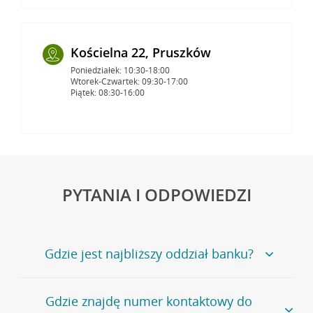
Kościelna 22, Pruszków
Poniedziałek: 10:30-18:00
Wtorek-Czwartek: 09:30-17:00
Piątek: 08:30-16:00
PYTANIA I ODPOWIEDZI
Gdzie jest najbliższy oddział banku?
Jeśli szukasz oddziału naszego banku, zapraszamy na
Gdzie znajdę numer kontaktowy do
stronę
Placówki i bankomaty
, na której znajduje się