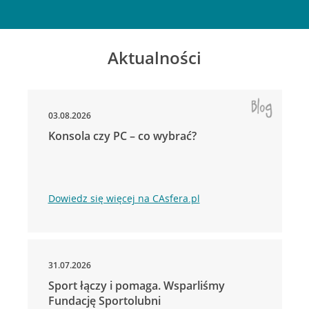
Aktualności
03.08.2026
Konsola czy PC – co wybrać?
Dowiedz się więcej na CAsfera.pl
31.07.2026
Sport łączy i pomaga. Wsparliśmy
Fundację Sportolubni