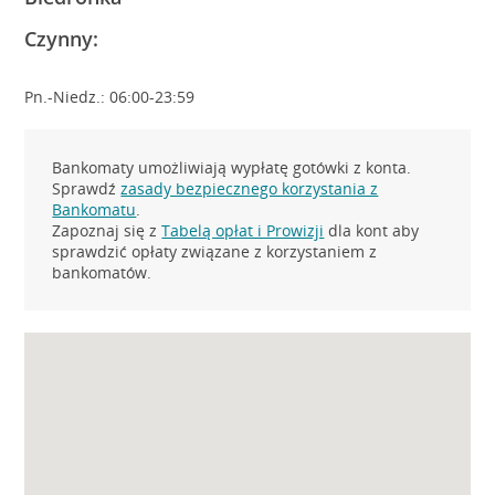
Czynny:
Pn.-Niedz.: 06:00-23:59
Bankomaty umożliwiają wypłatę gotówki z konta.
Sprawdź
zasady bezpiecznego korzystania z
Bankomatu
.
Zapoznaj się z
Tabelą opłat i Prowizji
dla kont aby
sprawdzić opłaty związane z korzystaniem z
bankomatów.