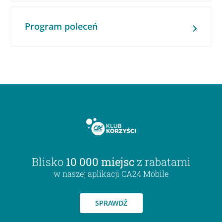
Program poleceń
Blisko
10 000 miejsc
z rabatami
w naszej aplikacji CA24 Mobile
SPRAWDŹ