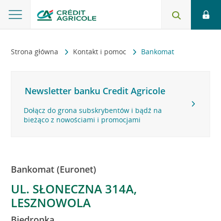
Strona główna
Kontakt i pomoc
Bankomat
Newsletter banku Credit Agricole
Dołącz do grona subskrybentów i bądź na
bieżąco z nowościami i promocjami
Bankomat (Euronet)
UL. SŁONECZNA 314A,
LESZNOWOLA
Biedronka