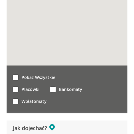
Pokaż Wszystkie
Placówki
Bankomaty
Wpłatomaty
Jak dojechać?