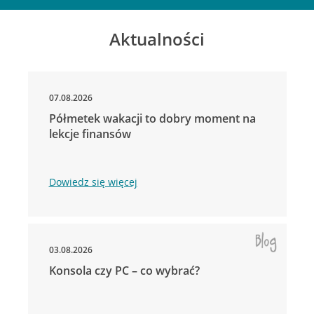
Aktualności
07.08.2026
Półmetek wakacji to dobry moment na
lekcje finansów
Dowiedz się więcej
03.08.2026
Konsola czy PC – co wybrać?