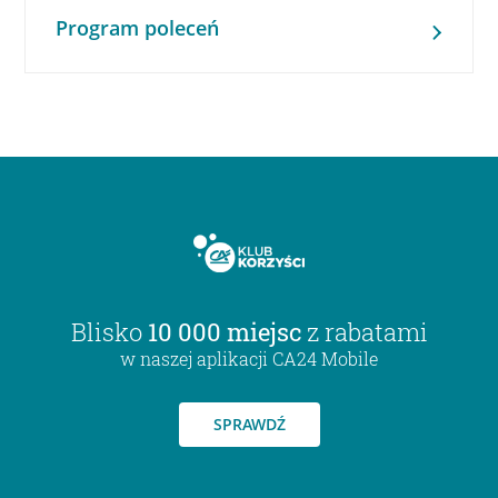
Program poleceń
Blisko
10 000 miejsc
z rabatami
w naszej aplikacji CA24 Mobile
SPRAWDŹ