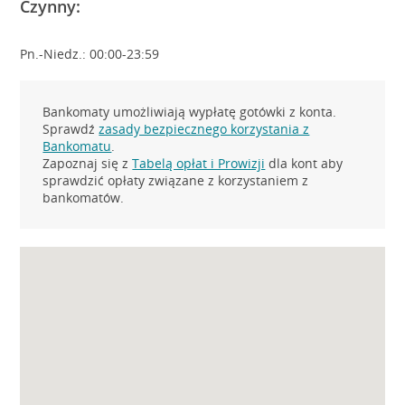
Czynny:
Pn.-Niedz.: 00:00-23:59
Bankomaty umożliwiają wypłatę gotówki z konta.
Sprawdź
zasady bezpiecznego korzystania z
Bankomatu
.
Zapoznaj się z
Tabelą opłat i Prowizji
dla kont aby
sprawdzić opłaty związane z korzystaniem z
bankomatów.