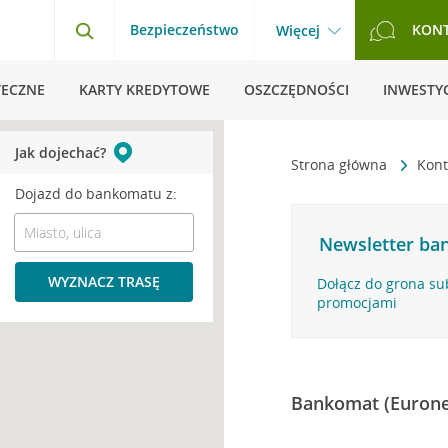
Bezpieczeństwo
KON
Więcej
TECZNE
KARTY KREDYTOWE
OSZCZĘDNOŚCI
INWESTYC
Jak dojechać?
Strona główna
Kont
Dojazd do bankomatu z:
Newsletter ban
WYZNACZ TRASĘ
Dołącz do grona su
promocjami
Bankomat (Eurone