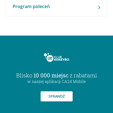
Program poleceń
Blisko
10 000 miejsc
z rabatami
w naszej aplikacji CA24 Mobile
SPRAWDŹ