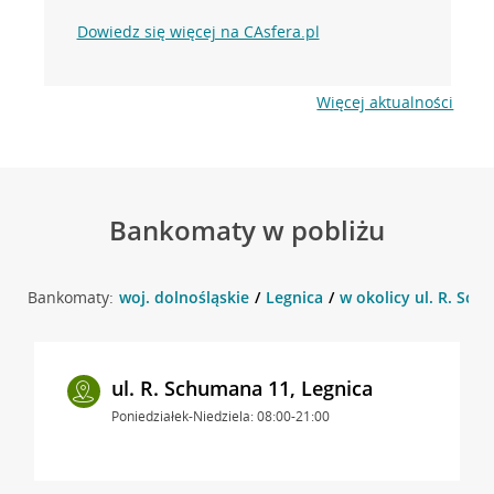
Dowiedz się więcej na CAsfera.pl
Więcej aktualności
Bankomaty w pobliżu
Bankomaty:
woj. dolnośląskie
Legnica
w okolicy ul. R. Sch
ul. R. Schumana 11, Legnica
Poniedziałek-Niedziela: 08:00-21:00