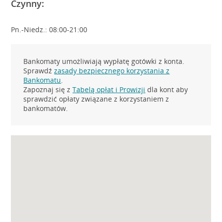
Czynny:
Pn.-Niedz.: 08:00-21:00
Bankomaty umożliwiają wypłatę gotówki z konta.
Sprawdź
zasady bezpiecznego korzystania z
Bankomatu
.
Zapoznaj się z
Tabelą opłat i Prowizji
dla kont aby
sprawdzić opłaty związane z korzystaniem z
bankomatów.