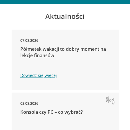
Aktualności
07.08.2026
Półmetek wakacji to dobry moment na
lekcje finansów
Dowiedz się więcej
03.08.2026
Konsola czy PC – co wybrać?