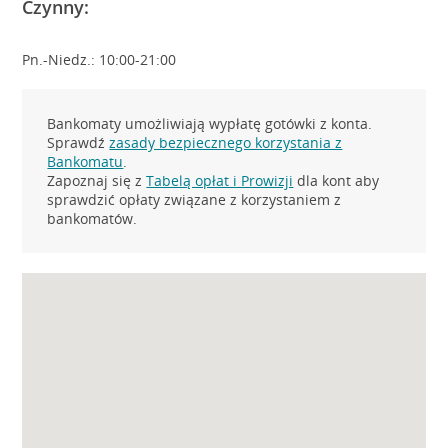
Czynny:
Pn.-Niedz.: 10:00-21:00
Bankomaty umożliwiają wypłatę gotówki z konta.
Sprawdź
zasady bezpiecznego korzystania z
Bankomatu
.
Zapoznaj się z
Tabelą opłat i Prowizji
dla kont aby
sprawdzić opłaty związane z korzystaniem z
bankomatów.