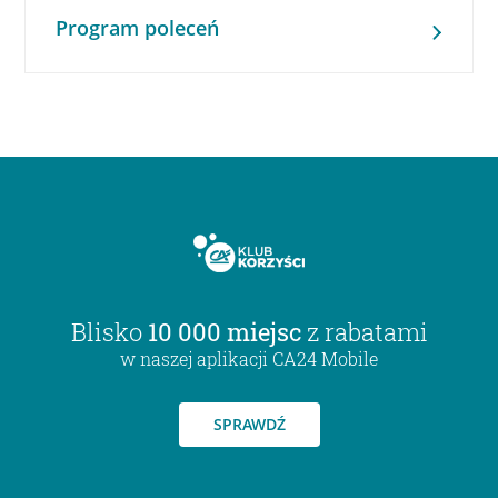
Program poleceń
Blisko
10 000 miejsc
z rabatami
w naszej aplikacji CA24 Mobile
SPRAWDŹ