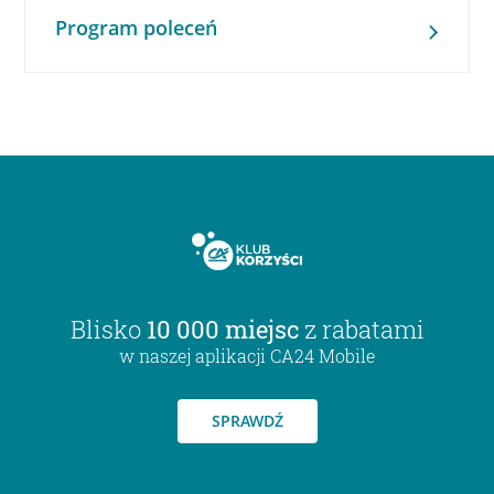
Program poleceń
Blisko
10 000 miejsc
z rabatami
w naszej aplikacji CA24 Mobile
SPRAWDŹ