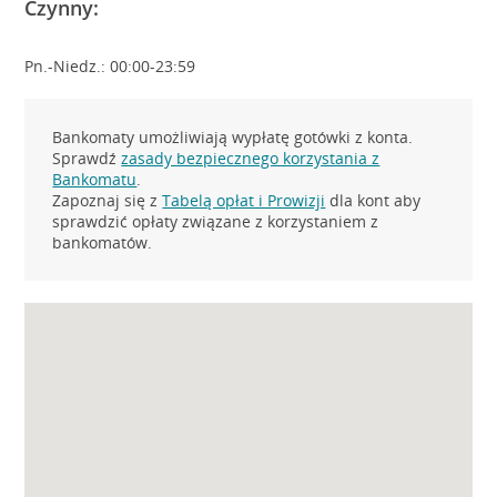
Czynny:
Pn.-Niedz.: 00:00-23:59
Bankomaty umożliwiają wypłatę gotówki z konta.
Sprawdź
zasady bezpiecznego korzystania z
Bankomatu
.
Zapoznaj się z
Tabelą opłat i Prowizji
dla kont aby
sprawdzić opłaty związane z korzystaniem z
bankomatów.