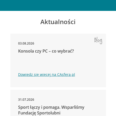
Aktualności
03.08.2026
Konsola czy PC – co wybrać?
Dowiedz się więcej na CAsfera.pl
31.07.2026
Sport łączy i pomaga. Wsparliśmy
Fundację Sportolubni