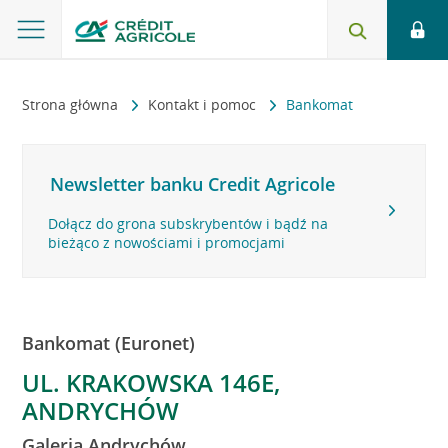
Strona główna
Kontakt i pomoc
Bankomat
Newsletter banku Credit Agricole
Dołącz do grona subskrybentów i bądź na
bieżąco z nowościami i promocjami
Bankomat (Euronet)
UL. KRAKOWSKA 146E,
ANDRYCHÓW
Galeria Andrychów