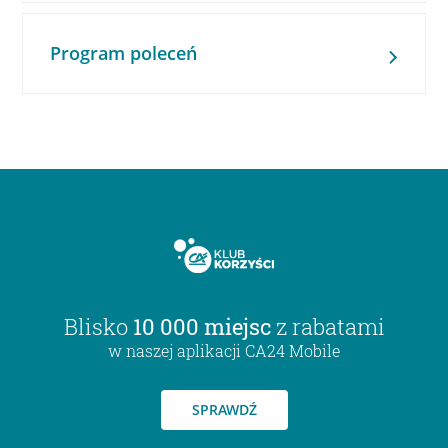
Program poleceń
Blisko
10 000 miejsc
z rabatami
w naszej aplikacji CA24 Mobile
SPRAWDŹ