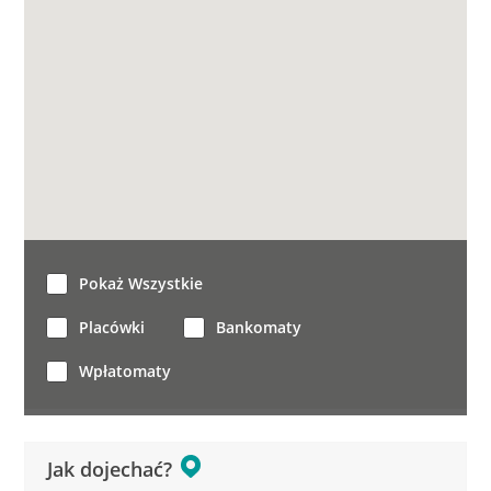
Pokaż Wszystkie
Placówki
Bankomaty
Wpłatomaty
Jak dojechać?