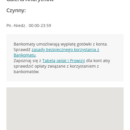
Czynny:
Pn.-Niedz.: 00:00-23:59
Bankomaty umożliwiają wypłatę gotówki z konta.
Sprawdź
zasady bezpiecznego korzystania z
Bankomatu
.
Zapoznaj się z
Tabelą opłat i Prowizji
dla kont aby
sprawdzić opłaty związane z korzystaniem z
bankomatów.