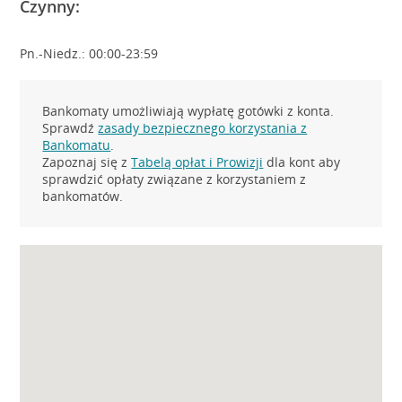
Czynny:
Pn.-Niedz.: 00:00-23:59
Bankomaty umożliwiają wypłatę gotówki z konta.
Sprawdź
zasady bezpiecznego korzystania z
Bankomatu
.
Zapoznaj się z
Tabelą opłat i Prowizji
dla kont aby
sprawdzić opłaty związane z korzystaniem z
bankomatów.