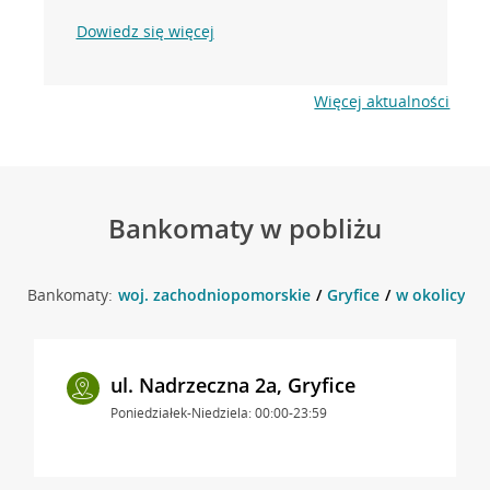
Dowiedz się więcej
Więcej aktualności
Bankomaty w pobliżu
Bankomaty:
woj. zachodniopomorskie
Gryfice
w okolicy Wo
ul. Nadrzeczna 2a, Gryfice
Poniedziałek-Niedziela: 00:00-23:59