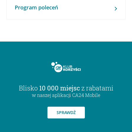
Program poleceń
Blisko
10 000 miejsc
z rabatami
w naszej aplikacji CA24 Mobile
SPRAWDŹ