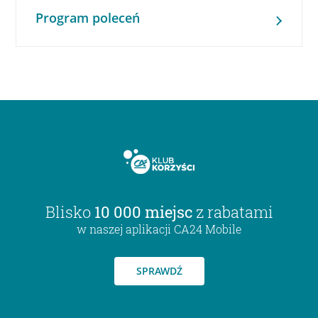
Program poleceń
Blisko
10 000 miejsc
z rabatami
w naszej aplikacji CA24 Mobile
SPRAWDŹ