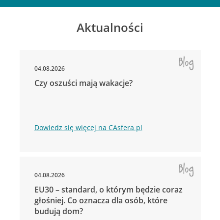
Aktualności
04.08.2026
Czy oszuści mają wakacje?
Dowiedz się więcej na CAsfera.pl
04.08.2026
EU30 – standard, o którym będzie coraz
głośniej. Co oznacza dla osób, które
budują dom?