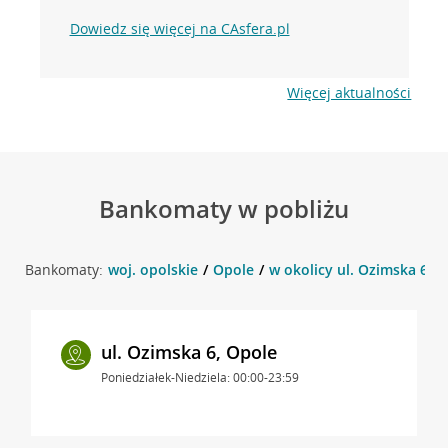
Dowiedz się więcej na CAsfera.pl
Więcej aktualności
Bankomaty w pobliżu
Bankomaty:
woj. opolskie
Opole
w okolicy ul. Ozimska 6 , 
ul. Ozimska 6, Opole
Poniedziałek-Niedziela: 00:00-23:59