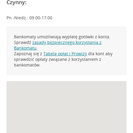
Czynny:
Pn.-Niedz.: 09:00-17:00
Bankomaty umożliwiają wypłatę gotówki z konta.
Sprawdź
zasady bezpiecznego korzystania z
Bankomatu
.
Zapoznaj się z
Tabelą opłat i Prowizji
dla kont aby
sprawdzić opłaty związane z korzystaniem z
bankomatów.