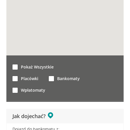
Pokaż Wszystkie
Placówki
Bankomaty
Wpłatomaty
Jak dojechać?
Dojazd do bankomatu z: