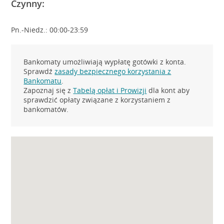
Czynny:
Pn.-Niedz.: 00:00-23:59
Bankomaty umożliwiają wypłatę gotówki z konta.
Sprawdź
zasady bezpiecznego korzystania z
Bankomatu
.
Zapoznaj się z
Tabelą opłat i Prowizji
dla kont aby
sprawdzić opłaty związane z korzystaniem z
bankomatów.