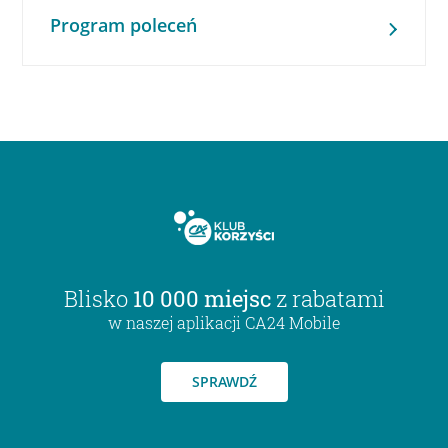
Program poleceń
Blisko
10 000 miejsc
z rabatami
w naszej aplikacji CA24 Mobile
SPRAWDŹ