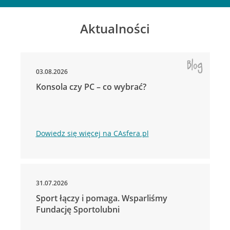
Aktualności
03.08.2026
Konsola czy PC – co wybrać?
Dowiedz się więcej na CAsfera.pl
31.07.2026
Sport łączy i pomaga. Wsparliśmy
Fundację Sportolubni