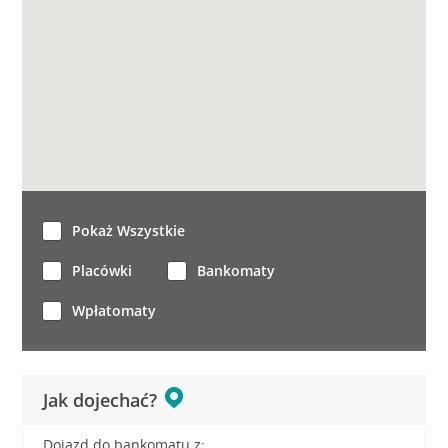
Pokaż Wszystkie
Placówki
Bankomaty
Wpłatomaty
Jak dojechać?
Dojazd do bankomatu z: