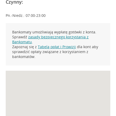
Czynny:
Pn.-Niedz.: 07:00-23:00
Bankomaty umożliwiają wypłatę gotówki z konta.
Sprawdź
zasady bezpiecznego korzystania z
Bankomatu
.
Zapoznaj się z
Tabelą opłat i Prowizji
dla kont aby
sprawdzić opłaty związane z korzystaniem z
bankomatów.