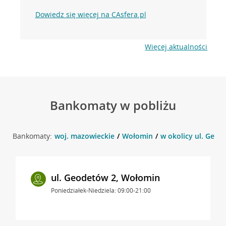
Dowiedz się więcej na CAsfera.pl
Więcej aktualności
Bankomaty w pobliżu
Bankomaty:
woj. mazowieckie
Wołomin
w okolicy ul. Geod
ul. Geodetów 2, Wołomin
Poniedziałek-Niedziela: 09:00-21:00