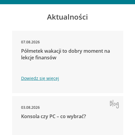
Aktualności
07.08.2026
Półmetek wakacji to dobry moment na
lekcje finansów
Dowiedz się więcej
03.08.2026
Konsola czy PC – co wybrać?