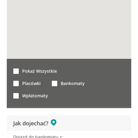
Pokaż Wszystkie
Placówki
Bankomaty
Wpłatomaty
Jak dojechać?
Dojazd do bankomatu z: