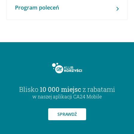
Program poleceń
Blisko
10 000 miejsc
z rabatami
w naszej aplikacji CA24 Mobile
SPRAWDŹ