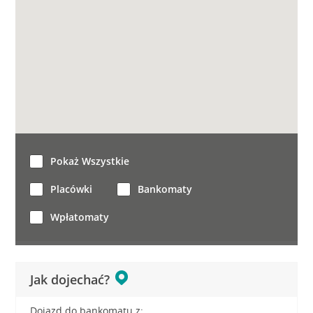
Pokaż Wszystkie
Placówki
Bankomaty
Wpłatomaty
Jak dojechać?
Dojazd do bankomatu z: