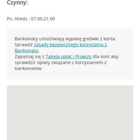
Czynny:
Pn.-Niedz.: 07:00-21:00
Bankomaty umożliwiają wypłatę gotówki z konta.
Sprawdź
zasady bezpiecznego korzystania z
Bankomatu
.
Zapoznaj się z
Tabelą opłat i Prowizji
dla kont aby
sprawdzić opłaty związane z korzystaniem z
bankomatów.