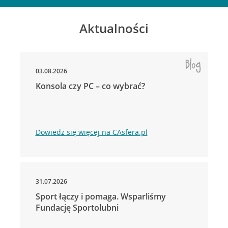
Aktualności
03.08.2026
Konsola czy PC – co wybrać?
Dowiedz się więcej na CAsfera.pl
31.07.2026
Sport łączy i pomaga. Wsparliśmy
Fundację Sportolubni