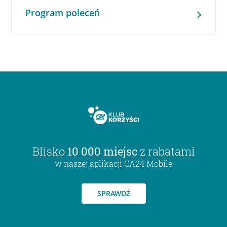
Program poleceń
Blisko
10 000 miejsc
z rabatami
w naszej aplikacji CA24 Mobile
SPRAWDŹ