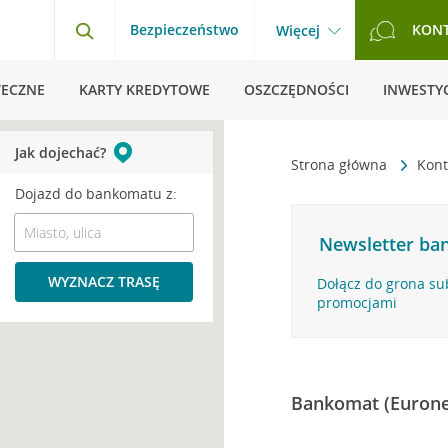
Bezpieczeństwo
KON
Więcej
TECZNE
KARTY KREDYTOWE
OSZCZĘDNOŚCI
INWESTYC
Jak dojechać?
Strona główna
Kont
Dojazd do bankomatu z:
Newsletter ban
WYZNACZ TRASĘ
Dołącz do grona su
promocjami
Bankomat (Eurone