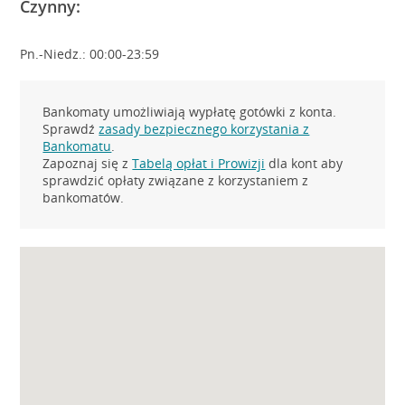
Czynny:
Pn.-Niedz.: 00:00-23:59
Bankomaty umożliwiają wypłatę gotówki z konta.
Sprawdź
zasady bezpiecznego korzystania z
Bankomatu
.
Zapoznaj się z
Tabelą opłat i Prowizji
dla kont aby
sprawdzić opłaty związane z korzystaniem z
bankomatów.