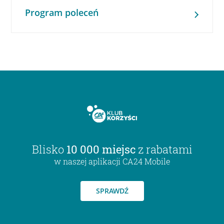
Program poleceń
Blisko
10 000 miejsc
z rabatami
w naszej aplikacji CA24 Mobile
SPRAWDŹ