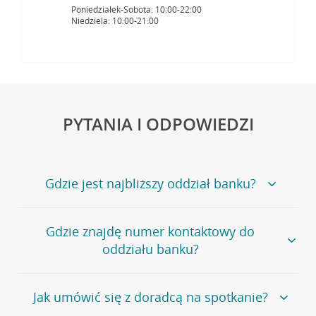
Poniedziałek-Sobota: 10:00-22:00
Niedziela: 10:00-21:00
PYTANIA I ODPOWIEDZI
Gdzie jest najbliższy oddział banku?
Jeśli szukasz oddziału naszego banku, zapraszamy na
Gdzie znajdę numer kontaktowy do
stronę
Placówki i bankomaty
, na której znajduje się
oddziału banku?
wygodna wyszukiwarka.
Alternatywnie, możesz skorzystać z pełnej
listy naszych
oddziałów
.
Bank Credit Agricole nie udostępnia ogólnego numeru
Jak umówić się z doradcą na spotkanie?
telefonu do placówki bankowej.
Przejdź do pytania