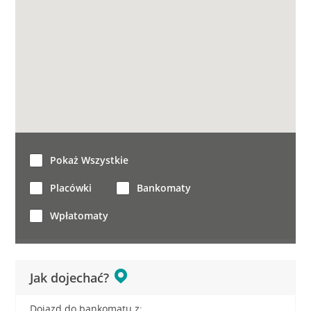
Pokaż Wszystkie
Placówki
Bankomaty
Wpłatomaty
Jak dojechać?
Dojazd do bankomatu z: