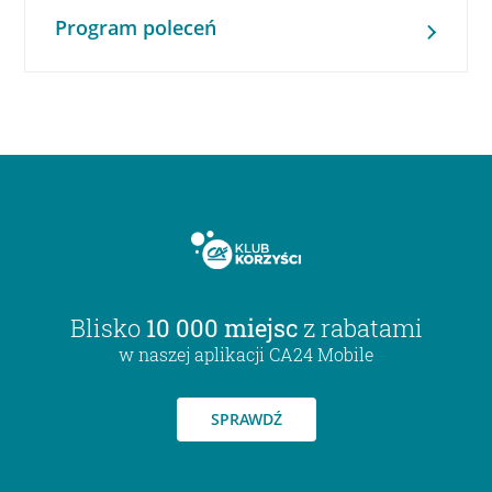
Program poleceń
Blisko
10 000 miejsc
z rabatami
w naszej aplikacji CA24 Mobile
SPRAWDŹ