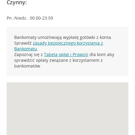
Czynny:
Pn.-Niedz.: 00:00-23:59
Bankomaty umożliwiają wypłatę gotówki z konta.
Sprawdź
zasady bezpiecznego korzystania z
Bankomatu
.
Zapoznaj się z
Tabelą opłat i Prowizji
dla kont aby
sprawdzić opłaty związane z korzystaniem z
bankomatów.