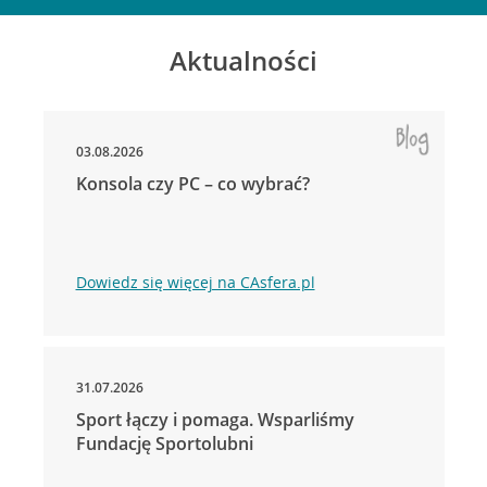
Aktualności
03.08.2026
Konsola czy PC – co wybrać?
Dowiedz się więcej na CAsfera.pl
31.07.2026
Sport łączy i pomaga. Wsparliśmy
Fundację Sportolubni