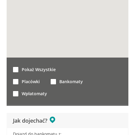
Pokaż Wszystkie
Placówki
Bankomaty
Wpłatomaty
Jak dojechać?
Dojazd do bankomatu z: