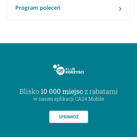
Program poleceń
Blisko
10 000 miejsc
z rabatami
w naszej aplikacji CA24 Mobile
SPRAWDŹ