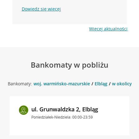
Dowiedz się więcej
Więcej aktualności
Bankomaty w pobliżu
Bankomaty:
woj. warmińsko-mazurskie
Elbląg
w okolicy ul
ul. Grunwaldzka 2, Elbląg
Poniedziałek-Niedziela: 00:00-23:59