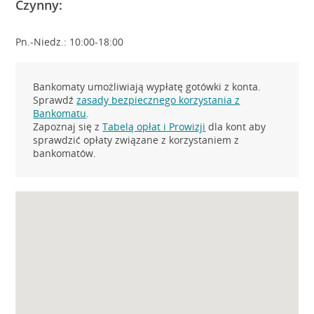
Czynny:
Pn.-Niedz.: 10:00-18:00
Bankomaty umożliwiają wypłatę gotówki z konta.
Sprawdź
zasady bezpiecznego korzystania z
Bankomatu
.
Zapoznaj się z
Tabelą opłat i Prowizji
dla kont aby
sprawdzić opłaty związane z korzystaniem z
bankomatów.