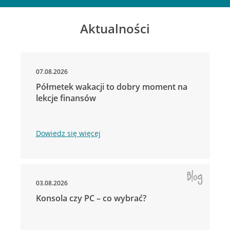
Aktualności
07.08.2026
Półmetek wakacji to dobry moment na
lekcje finansów
Dowiedz się więcej
03.08.2026
Konsola czy PC – co wybrać?