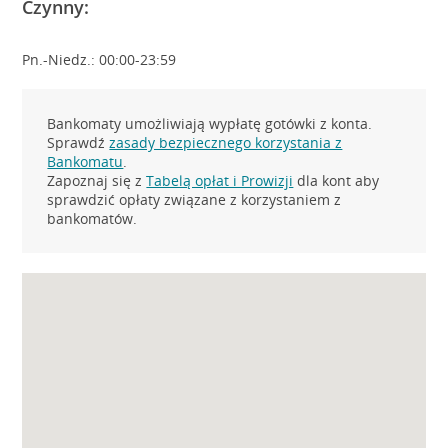
Czynny:
Pn.-Niedz.: 00:00-23:59
Bankomaty umożliwiają wypłatę gotówki z konta.
Sprawdź
zasady bezpiecznego korzystania z
Bankomatu
.
Zapoznaj się z
Tabelą opłat i Prowizji
dla kont aby
sprawdzić opłaty związane z korzystaniem z
bankomatów.