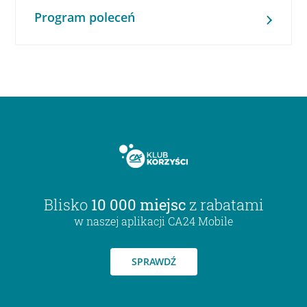
Program poleceń
Blisko
10 000 miejsc
z rabatami
w naszej aplikacji CA24 Mobile
SPRAWDŹ