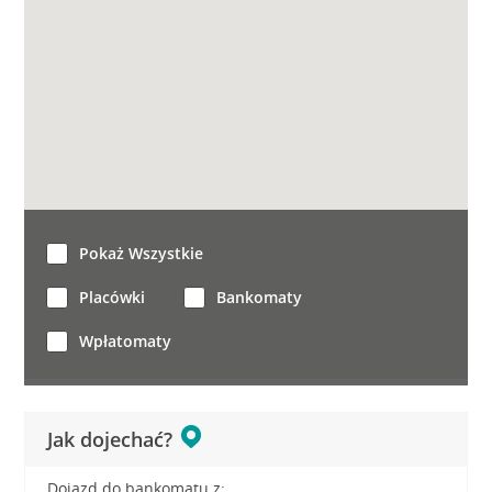
Pokaż Wszystkie
Placówki
Bankomaty
Wpłatomaty
Jak dojechać?
Dojazd do bankomatu z: