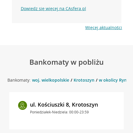
Dowiedz się więcej na CAsfera.pl
Więcej aktualności
Bankomaty w pobliżu
Bankomaty:
woj. wielkopolskie
Krotoszyn
w okolicy Rynek 
ul. Kościuszki 8, Krotoszyn
Poniedziałek-Niedziela: 00:00-23:59