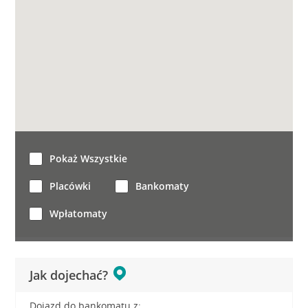
Pokaż Wszystkie
Placówki
Bankomaty
Wpłatomaty
Jak dojechać?
Dojazd do bankomatu z: