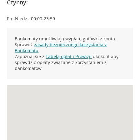
Czynny:
Pn.-Niedz.: 00:00-23:59
Bankomaty umożliwiają wypłatę gotówki z konta.
Sprawdź
zasady bezpiecznego korzystania z
Bankomatu
.
Zapoznaj się z
Tabelą opłat i Prowizji
dla kont aby
sprawdzić opłaty związane z korzystaniem z
bankomatów.