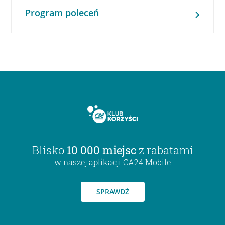
Program poleceń
Blisko
10 000 miejsc
z rabatami
w naszej aplikacji CA24 Mobile
SPRAWDŹ